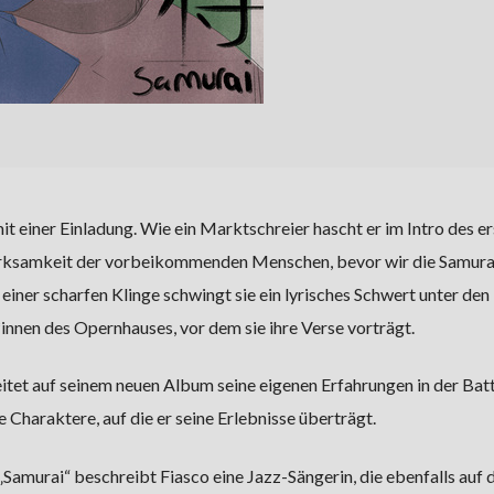
t einer Einladung. Wie ein Marktschreier hascht er im Intro des e
rksamkeit der vorbeikommenden Menschen, bevor wir die Samura
iner scharfen Klinge schwingt sie ein lyrisches Schwert unter den
nnen des Opernhauses, vor dem sie ihre Verse vorträgt.
eitet auf seinem neuen Album seine eigenen Erfahrungen in der Bat
e Charaktere, auf die er seine Erlebnisse überträgt.
Samurai“ beschreibt Fiasco eine Jazz-Sängerin, die ebenfalls auf 