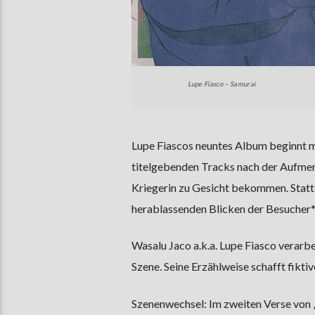
Lupe Fiasco – Samurai
Lupe Fiascos neuntes Album beginnt mi
titelgebenden Tracks nach der Aufme
Kriegerin zu Gesicht bekommen. Statt e
herablassenden Blicken der Besucher*i
Wasalu Jaco a.k.a. Lupe Fiasco verarb
Szene. Seine Erzählweise schafft fiktiv
Szenenwechsel: Im zweiten Verse von „