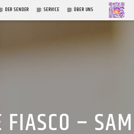
DER SENDER
SERVICE
ÜBER UNS
AKTUELLE SENDUNG
MOEBIUS
12:00
24:00
 FIASCO – SA