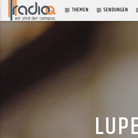
THEMEN
SENDUNGEN
AKTUELLER TRACK
SCATTERBRAINE
ED HARCOURT
LUPE