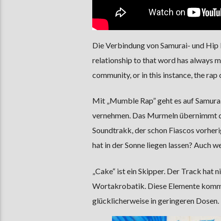
Die Verbindung von Samurai- und Hip H
relationship to that word has always me
community, or in this instance, the rap 
Mit „Mumble Rap” geht es auf Samurai 
vernehmen. Das Murmeln übernimmt da
Soundtrakk, der schon Fiascos vorheri
hat in der Sonne liegen lassen? Auch we
„Cake“ ist ein Skipper. Der Track hat 
Wortakrobatik. Diese Elemente komme
glücklicherweise in geringeren Dosen.