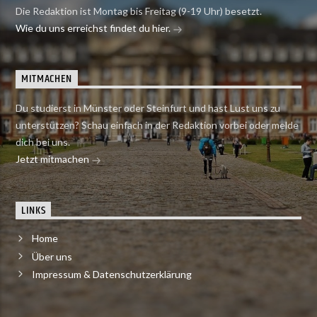
Die Redaktion ist Montag bis Freitag (9-19 Uhr) besetzt.
Wie du uns erreichst findet du hier.
MITMACHEN
Du studierst in Münster oder Steinfurt und hast Lust uns zu
unterstützen? Schau einfach in der Redaktion vorbei oder melde
dich bei uns.
Jetzt mitmachen
LINKS
Home
Über uns
Impressum & Datenschutzerklärung