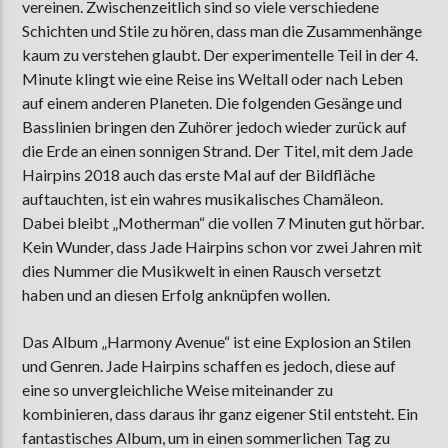
vereinen. Zwischenzeitlich sind so viele verschiedene
Schichten und Stile zu hören, dass man die Zusammenhänge
kaum zu verstehen glaubt. Der experimentelle Teil in der 4.
Minute klingt wie eine Reise ins Weltall oder nach Leben
auf einem anderen Planeten. Die folgenden Gesänge und
Basslinien bringen den Zuhörer jedoch wieder zurück auf
die Erde an einen sonnigen Strand. Der Titel, mit dem Jade
Hairpins 2018 auch das erste Mal auf der Bildfläche
auftauchten, ist ein wahres musikalisches Chamäleon.
Dabei bleibt „Motherman“ die vollen 7 Minuten gut hörbar.
Kein Wunder, dass Jade Hairpins schon vor zwei Jahren mit
dies Nummer die Musikwelt in einen Rausch versetzt
haben und an diesen Erfolg anknüpfen wollen.
Das Album „Harmony Avenue“ ist eine Explosion an Stilen
und Genren. Jade Hairpins schaffen es jedoch, diese auf
eine so unvergleichliche Weise miteinander zu
kombinieren, dass daraus ihr ganz eigener Stil entsteht. Ein
fantastisches Album, um in einen sommerlichen Tag zu