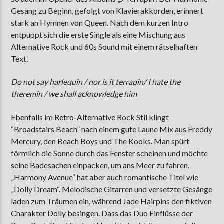
Gesang zu Beginn, gefolgt von Klavierakkorden, erinnert
stark an Hymnen von Queen. Nach dem kurzen Intro
entpuppt sich die erste Single als eine Mischung aus
Alternative Rock und 60s Sound mit einem rätselhaften
Text.
Do not say harlequin / nor is it terrapin/ I hate the
theremin / we shall acknowledge him
Ebenfalls im Retro-Alternative Rock Stil klingt
“Broadstairs Beach” nach einem gute Laune Mix aus Freddy
Mercury, den Beach Boys und The Kooks. Man spürt
förmlich die Sonne durch das Fenster scheinen und möchte
seine Badesachen einpacken, um ans Meer zu fahren.
„Harmony Avenue“ hat aber auch romantische Titel wie
„Dolly Dream“. Melodische Gitarren und versetzte Gesänge
laden zum Träumen ein, während Jade Hairpins den fiktiven
Charakter Dolly besingen. Dass das Duo Einflüsse der