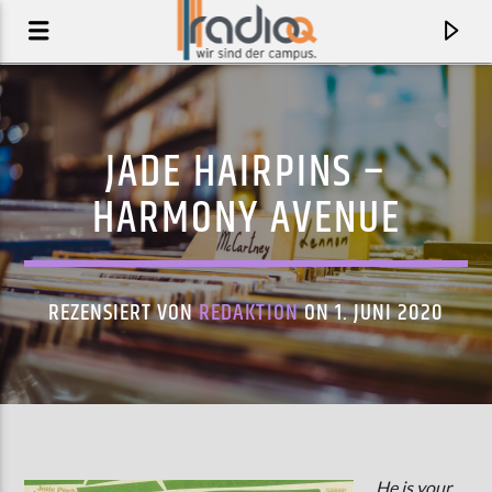
JADE HAIRPINS –
HARMONY AVENUE
REZENSIERT VON
REDAKTION
ON 1. JUNI 2020
AKTUELLER TRACK
VIRGINIA TECH
PANDA BEAR
He is your