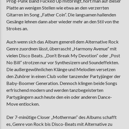
Prog-Punk Band Fucked Up mitbringt, hört man auf dieser
Platte an wenigen Stellen wie etwa an den verzerrten
Gitarren im Song „Father Coin“. Die langsamen hallenden
Gesänge lehnen dann aber wieder mehr an den Stil von the
Strokes an.
Auch wenn sich das Album generell dem Alternative Rock
Genre zuordnen lässt, überrascht „Harmony Avenue“ mit
vielen Disco Beats. „Don’t Break My Devotion“ oder „Post
No Bill“ strotzen nur vor Synthesizern und Soundeffekten.
Die außergewöhnlichen Klänge und Melodien versetzen
den Zuhörer in einen Club voller tanzender Partyjünger der
Baby-Boomer Generation. Dennoch klingen beide Songs
erfrischend modern und werden tanzbegeisterten
Partygängern auch heute den ein oder anderen Dance-
Move entlocken.
Der 7-minütige Closer „Motherman“ des Albums schafft
es, Genre von Rock bis Disco-Beats mit Alternative zu