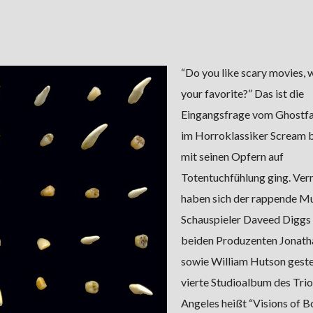
“Do you like scary movies, 
your favorite?” Das ist die
Eingangsfrage vom Ghostfac
im Horroklassiker Scream b
mit seinen Opfern auf
Totentuchfühlung ging. Ver
haben sich der rappende Mu
Schauspieler Daveed Diggs 
beiden Produzenten Jonath
sowie William Hutson gestel
vierte Studioalbum des Trio
Angeles heißt “Visions of B