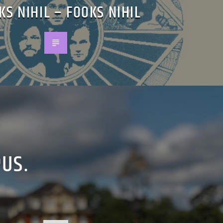
KS NIHIL – FOOKS NIHIL
PUS.