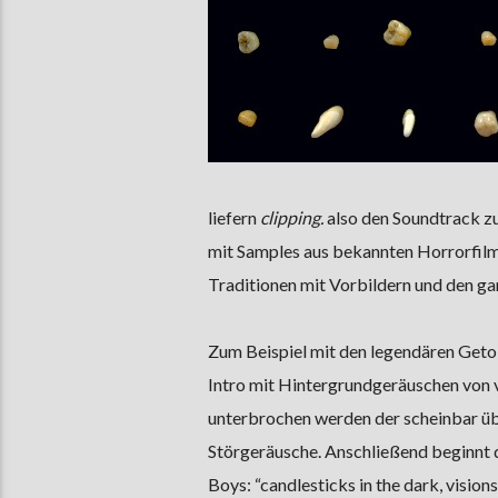
liefern
clipping.
also den Soundtrack zu
mit Samples aus bekannten Horrorfilmen
Traditionen mit Vorbildern und den 
Zum Beispiel mit den legendären Geto 
Intro mit Hintergrundgeräuschen von 
unterbrochen werden der scheinbar üb
Störgeräusche. Anschließend beginnt
Boys: “candlesticks in the dark, visio