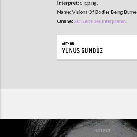
Interpret:
clipping.
Name:
Visions Of Bodies Being Burne
Online:
Zur Seite des Interpreten.
AUTHOR
YUNUS GÜNDÜZ
NEXT POST