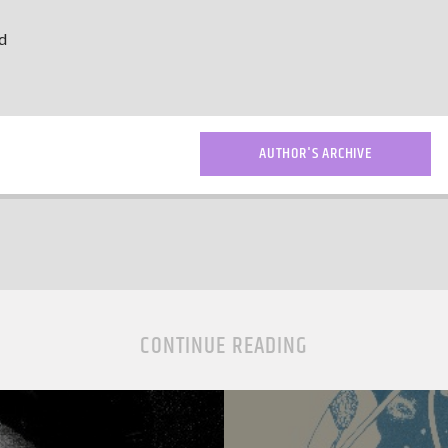
d
AUTHOR'S ARCHIVE
CONTINUE READING