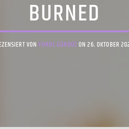
BURNED
EZENSIERT VON
YUNUS GÜNDÜZ
ON 26. OKTOBER 20