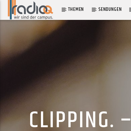
THEMEN
SENDUNGEN
AKTUELLER TRACK
SILVER RAY
DOVER
CLIPPING. 