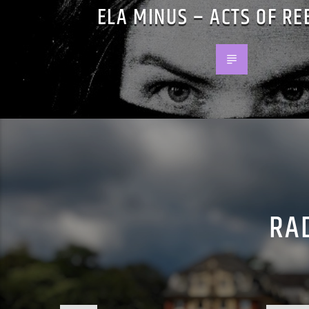
ELA MINUS – ACTS OF RE
RAD