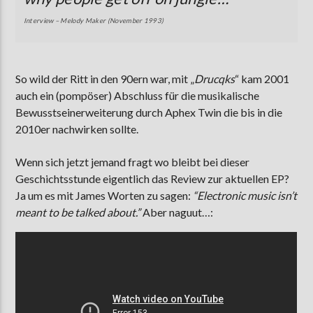
Interview –
Melody Maker (November 1993)
So wild der Ritt in den 90ern war, mit „
Drucqks
“ kam 2001
auch ein (pompöser) Abschluss für die musikalische
Bewusstseinerweiterung durch Aphex Twin die bis in die
2010er nachwirken sollte.
Wenn sich jetzt jemand fragt wo bleibt bei dieser
Geschichtsstunde eigentlich das Review zur aktuellen EP?
Ja um es mit James Worten zu sagen:
“Electronic music isn’t
meant to be talked about.”
Aber naguut…: