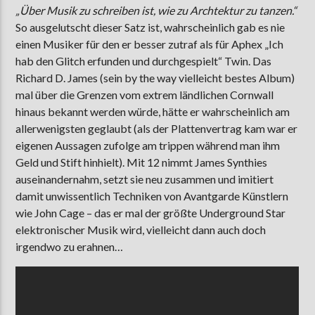
„Über Musik zu schreiben ist, wie zu Archtektur zu tanzen.“
So ausgelutscht dieser Satz ist, wahrscheinlich gab es nie
einen Musiker für den er besser zutraf als für Aphex „Ich
hab den Glitch erfunden und durchgespielt“ Twin. Das
Richard D. James (sein by the way vielleicht bestes Album)
mal über die Grenzen vom extrem ländlichen Cornwall
hinaus bekannt werden würde, hätte er wahrscheinlich am
allerwenigsten geglaubt (als der Plattenvertrag kam war er
eigenen Aussagen zufolge am trippen während man ihm
Geld und Stift hinhielt). Mit 12 nimmt James Synthies
auseinandernahm, setzt sie neu zusammen und imitiert
damit unwissentlich Techniken von Avantgarde Künstlern
wie John Cage – das er mal der größte Underground Star
elektronischer Musik wird, vielleicht dann auch doch
irgendwo zu erahnen…