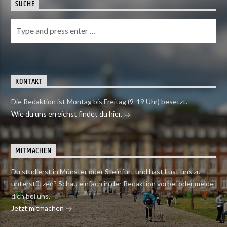
SUCHE
KONTAKT
Die Redaktion ist Montag bis Freitag (9-19 Uhr) besetzt.
Wie du uns erreichst findet du hier.
MITMACHEN
Du studierst in Münster oder Steinfurt und hast Lust uns zu
unterstützen? Schau einfach in der Redaktion vorbei oder melde
dich bei uns.
Jetzt mitmachen