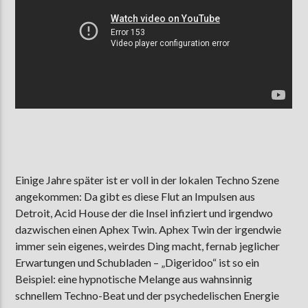
Einige Jahre später ist er voll in der lokalen Techno Szene
angekommen: Da gibt es diese Flut an Impulsen aus
Detroit, Acid House der die Insel infiziert und irgendwo
dazwischen einen Aphex Twin. Aphex Twin der irgendwie
immer sein eigenes, weirdes Ding macht, fernab jeglicher
Erwartungen und Schubladen – „Digeridoo“ ist so ein
Beispiel: eine hypnotische Melange aus wahnsinnig
schnellem Techno-Beat und der psychedelischen Energie