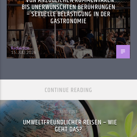
VON ANZÜGLICHEN KOMMENTAREN
BIS UNERWÜNSCHTEN BERÜHRUNGEN
– SEXUELLE BELÄSTIGUNG IN DER
GASTRONOMIE
Redaktion
15. JULI 2026
CONTINUE READING
NEXT POST
UMWELTFREUNDLICHER REISEN – WIE
GEHT DAS?