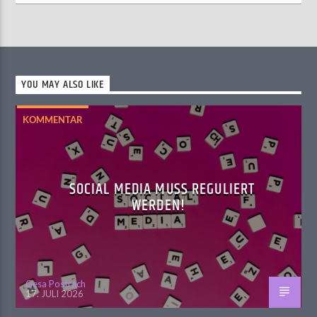
YOU MAY ALSO LIKE
KOMMENTAR
SOCIAL MEDIA MUSS REGULIERT
WERDEN!
Gesa Postrach
17. JULI 2026