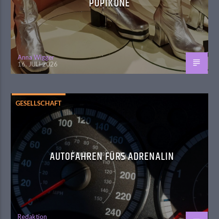
POPIKONE
Anna Wigger
16. JULI 2026
GESELLSCHAFT
AUTOFAHREN FÜRS ADRENALIN
Redaktion