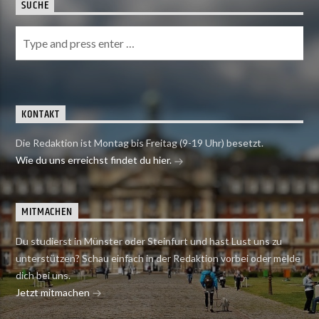
SUCHE
KONTAKT
Die Redaktion ist Montag bis Freitag (9-19 Uhr) besetzt.
Wie du uns erreichst findet du hier.
MITMACHEN
Du studierst in Münster oder Steinfurt und hast Lust uns zu
unterstützen? Schau einfach in der Redaktion vorbei oder melde
dich bei uns.
Jetzt mitmachen