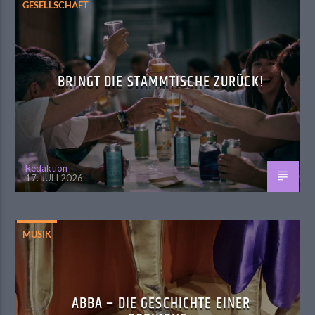
GESELLSCHAFT
BRINGT DIE STAMMTISCHE ZURÜCK!
Redaktion
17. JULI 2026
MUSIK
ABBA – DIE GESCHICHTE EINER