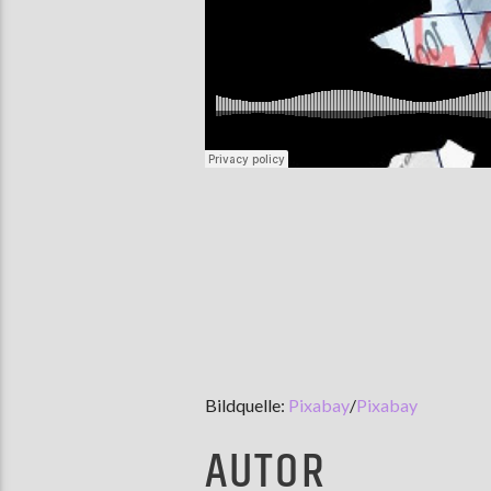
Bildquelle:
Pixabay
/
Pixabay
AUTOR