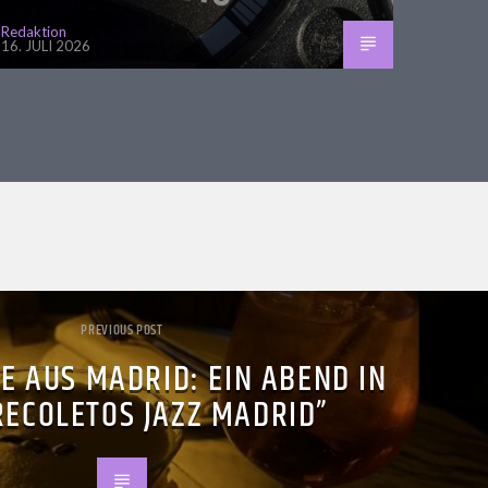
Redaktion
16. JULI 2026
PREVIOUS POST
E AUS MADRID: EIN ABEND IN
RECOLETOS JAZZ MADRID”