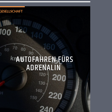
GESELLSCHAFT
AUTOFAHREN FÜRS
ADRENALIN