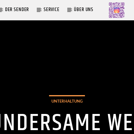
DER SENDER
SERVICE
ÜBER UNS
AKTUELLE SENDUNG
MOEBIUS
00:00
09:00
UNTERHALTUNG
UNDERSAME WE