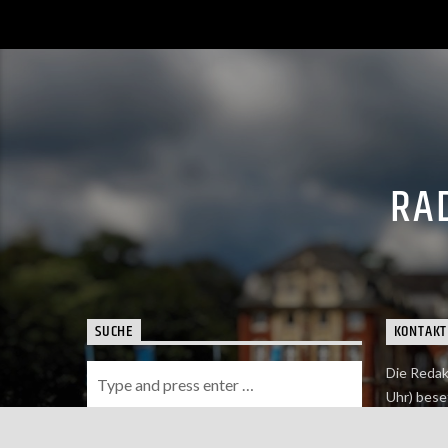
RAD
SUCHE
KONTAKT
Die Redak
Uhr) bese
Wie du uns