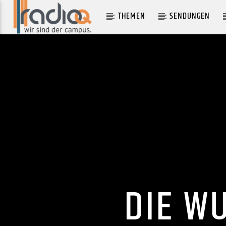
THEMEN
SENDUNGEN
AKTUELLER TRACK
CAMERA
CHARLI XCX
DIE W