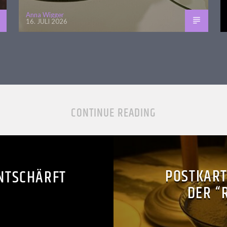
Anna Wigger
16. JULI 2026
CONTINUE READING
POSTKART
ENTSCHÄRFT
DER “