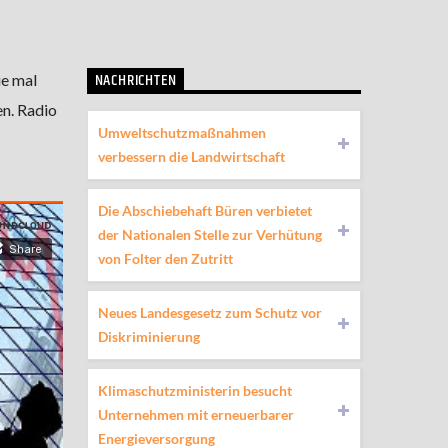
NACHRICHTEN
ie mal
n. Radio
Umweltschutzmaßnahmen
verbessern die Landwirtschaft
Die Abschiebehaft Büren verbietet
der Nationalen Stelle zur Verhütung
von Folter den Zutritt
Neues Landesgesetz zum Schutz vor
Diskriminierung
Klimaschutzministerin besucht
Unternehmen mit erneuerbarer
Energieversorgung