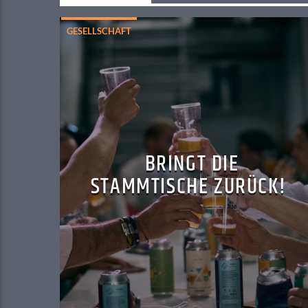
GESELLSCHAFT
BRINGT DIE
STAMMTISCHE ZURÜCK!