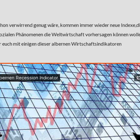
chon verwirrend genug wäre, kommen immer wieder neue Indexe,d
sozialen Phänomenen die Weltwirtschaft vorhersagen können wolle
 euch mit einigen dieser albernen Wirtschaftsindikatoren