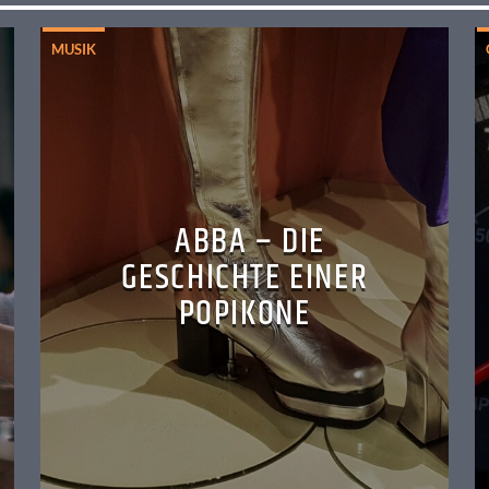
MUSIK
ABBA – DIE
GESCHICHTE EINER
POPIKONE