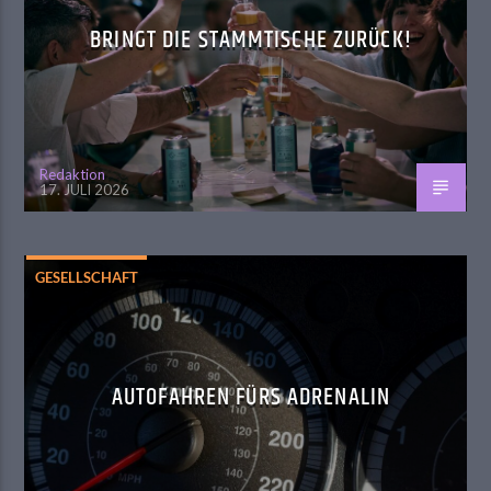
BRINGT DIE STAMMTISCHE ZURÜCK!
Redaktion
17. JULI 2026
GESELLSCHAFT
AUTOFAHREN FÜRS ADRENALIN