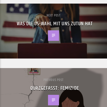
NEXT POST
WAS DIE US-WAHL MIT UNS ZUTUN HAT
PREVIOUS POST
QURZGEFASST: FEMIZIDE