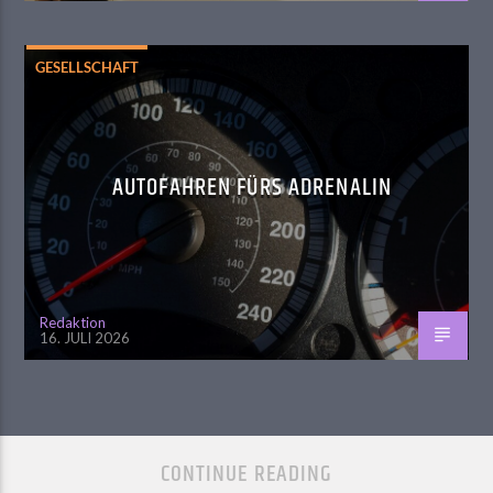
GESELLSCHAFT
AUTOFAHREN FÜRS ADRENALIN
Redaktion
16. JULI 2026
CONTINUE READING