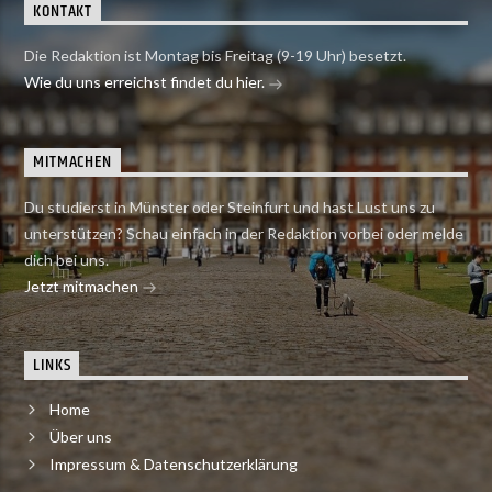
KONTAKT
Die Redaktion ist Montag bis Freitag (9-19 Uhr) besetzt.
Wie du uns erreichst findet du hier.
MITMACHEN
Du studierst in Münster oder Steinfurt und hast Lust uns zu
unterstützen? Schau einfach in der Redaktion vorbei oder melde
dich bei uns.
Jetzt mitmachen
LINKS
Home
Über uns
Impressum & Datenschutzerklärung