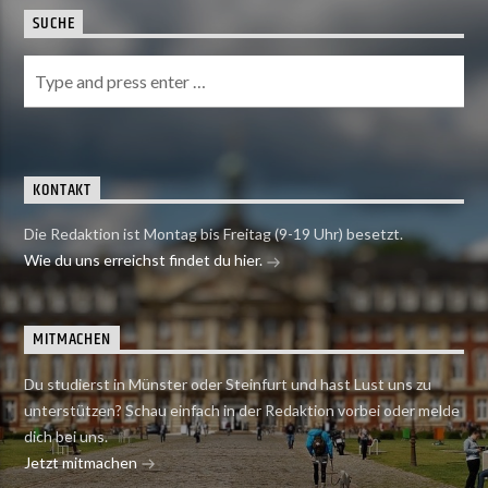
SUCHE
KONTAKT
Die Redaktion ist Montag bis Freitag (9-19 Uhr) besetzt.
Wie du uns erreichst findet du hier.
MITMACHEN
Du studierst in Münster oder Steinfurt und hast Lust uns zu
unterstützen? Schau einfach in der Redaktion vorbei oder melde
dich bei uns.
Jetzt mitmachen