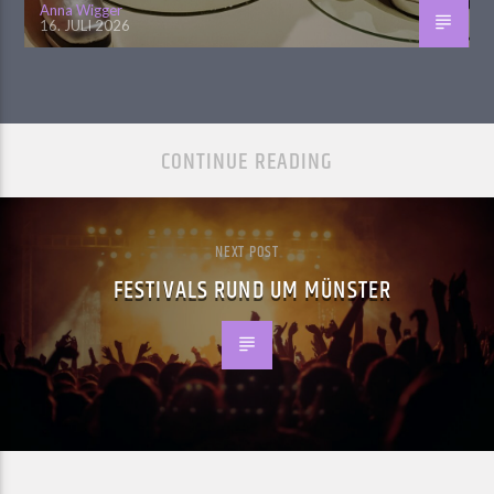
Anna Wigger
16. JULI 2026
CONTINUE READING
NEXT POST
FESTIVALS RUND UM MÜNSTER