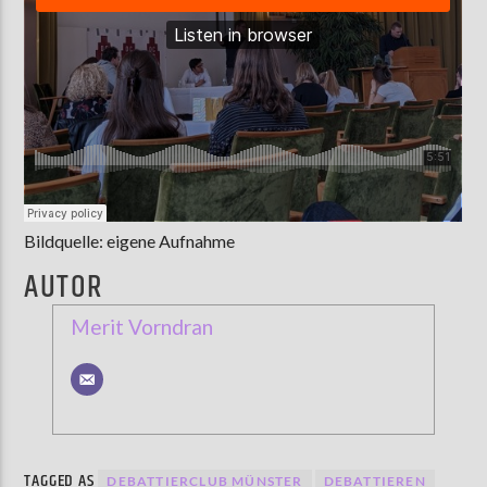
Bildquelle: eigene Aufnahme
AUTOR
Merit Vorndran
TAGGED AS
DEBATTIERCLUB MÜNSTER
DEBATTIEREN