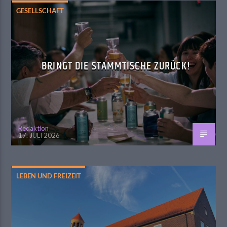
GESELLSCHAFT
BRINGT DIE STAMMTISCHE ZURÜCK!
Redaktion
17. JULI 2026
LEBEN UND FREIZEIT