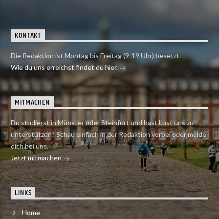
KONTAKT
Die Redaktion ist Montag bis Freitag (9-19 Uhr) besetzt.
Wie du uns erreichst findet du hier.
MITMACHEN
Du studierst in Münster oder Steinfurt und hast Lust uns zu
unterstützen? Schau einfach in der Redaktion vorbei oder melde
dich bei uns.
Jetzt mitmachen
LINKS
Home