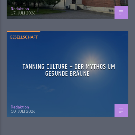
Redaktion
17. JULI 2026
GESELLSCHAFT
TANNING CULTURE – DER MYTHOS UM
GESUNDE BRÄUNE
Redaktion
10. JULI 2026