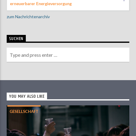
erneuerbarer Energieversorgung
zum Nachrichtenarchiv
SUCHEN
YOU MAY ALSO LIKE
GESELLSCHAFT