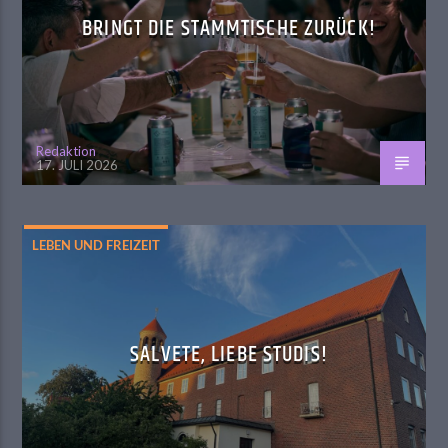
BRINGT DIE STAMMTISCHE ZURÜCK!
Redaktion
17. JULI 2026
LEBEN UND FREIZEIT
SALVETE, LIEBE STUDIS!