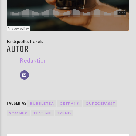
Bildquelle: Pexels
AUTOR
Redaktion
TAGGED AS
BUBBLETEA
GETRÄNK
QURZGEFASST
SOMMER
TEATIME
TREND