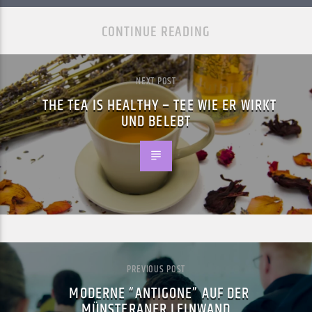
CONTINUE READING
NEXT POST
THE TEA IS HEALTHY – TEE WIE ER WIRKT
UND BELEBT
PREVIOUS POST
MODERNE “ANTIGONE” AUF DER
MÜNSTERANER LEINWAND