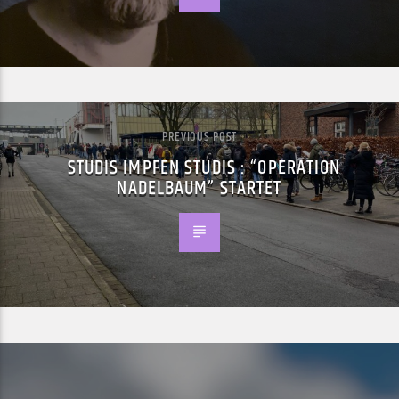
PREVIOUS POST
STUDIS IMPFEN STUDIS : “OPERATION
NADELBAUM” STARTET