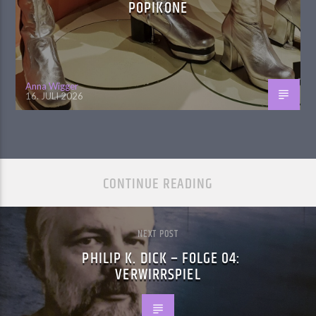
POPIKONE
Anna Wigger
16. JULI 2026
CONTINUE READING
NEXT POST
PHILIP K. DICK – FOLGE 04:
VERWIRRSPIEL