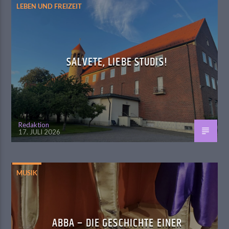
LEBEN UND FREIZEIT
SALVETE, LIEBE STUDIS!
Redaktion
17. JULI 2026
MUSIK
ABBA – DIE GESCHICHTE EINER