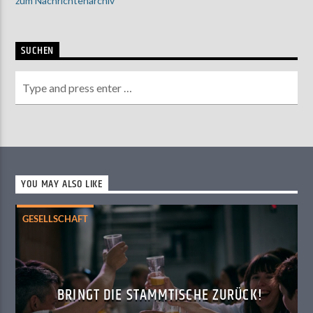
zum Nachrichtenarchiv
SUCHEN
YOU MAY ALSO LIKE
GESELLSCHAFT
BRINGT DIE STAMMTISCHE ZURÜCK!