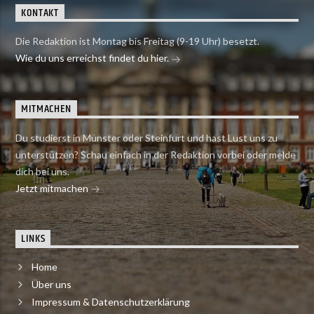
KONTAKT
Die Redaktion ist Montag bis Freitag (9-19 Uhr) besetzt.
Wie du uns erreichst findet du hier.
MITMACHEN
Du studierst in Münster oder Steinfurt und hast Lust uns zu
unterstützen? Schau einfach in der Redaktion vorbei oder melde
dich bei uns.
Jetzt mitmachen
LINKS
Home
Über uns
Impressum & Datenschutzerklärung