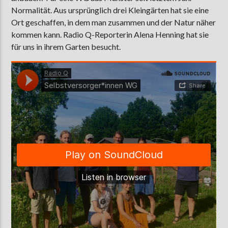
Normalität. Aus ursprünglich drei Kleingärten hat sie eine
Ort geschaffen, in dem man zusammen und der Natur näher
kommen kann. Radio Q-Reporterin Alena Henning hat sie
AKTUELLE SENDUNG
für uns in ihrem Garten besucht.
MOEBIUS
00:00
18:00
ZU HÖREN IN
Münster
90,9 MHz
Steinfurt
103,9 MHz