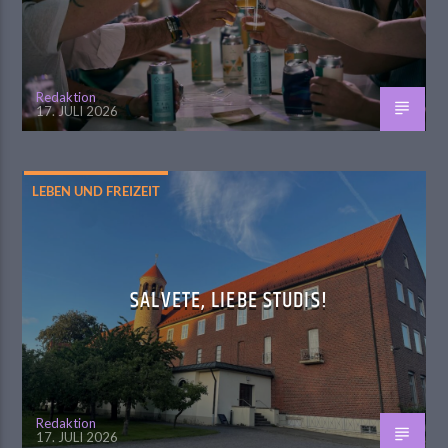
Redaktion
17. JULI 2026
LEBEN UND FREIZEIT
SALVETE, LIEBE STUDIS!
Redaktion
17. JULI 2026