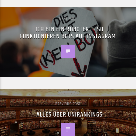
NEXT POST
ICH.BIN.EIN.ROBOTER. – SO
FUNKTIONIEREN BOTS AUF INSTAGRAM
PREVIOUS POST
ALLES ÜBER UNIRANKINGS