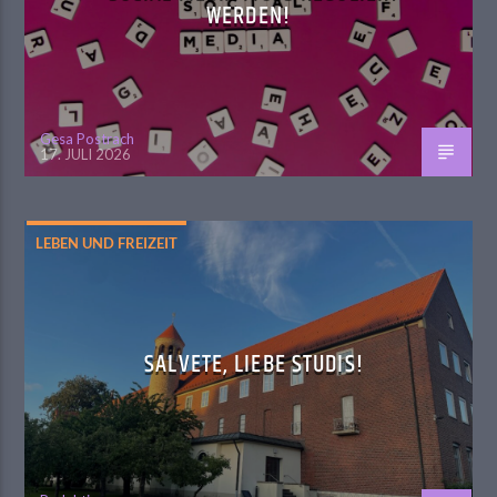
WERDEN!
Gesa Postrach
17. JULI 2026
LEBEN UND FREIZEIT
SALVETE, LIEBE STUDIS!