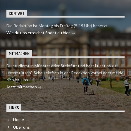
KONTAKT
Die Redaktion ist Montag bis Freitag (9-19 Uhr) besetzt.
Wie du uns erreichst findet du hier.
MITMACHEN
Du studierst in Münster oder Steinfurt und hast Lust uns zu
unterstützen? Schau einfach in der Redaktion vorbei oder melde
dich bei uns.
Jetzt mitmachen
LINKS
Home
Über uns