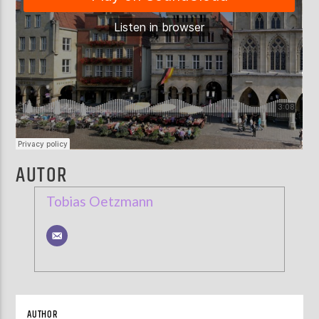
AUTOR
Tobias Oetzmann
AUTHOR