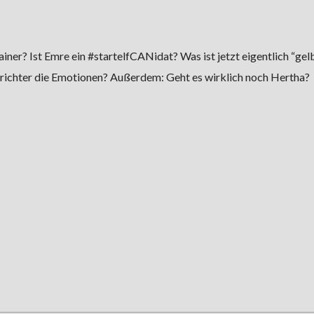
ner? Ist Emre ein #startelfCANidat? Was ist jetzt eigentlich “gel
srichter die Emotionen? Außerdem: Geht es wirklich noch Hertha?