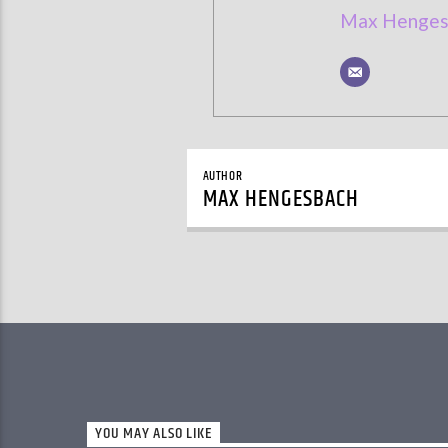
Max Henges
AUTHOR
MAX HENGESBACH
YOU MAY ALSO LIKE