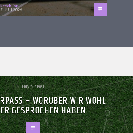
Redaktion
7. JULI 2026
PREVIOUS POST
ERPASS – WORÜBER WIR WOHL
ER GESPROCHEN HABEN