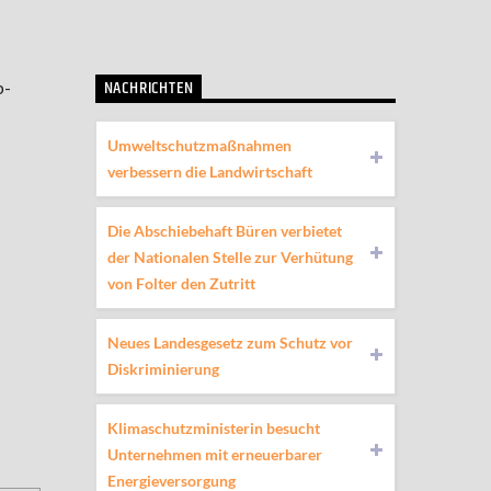
NACHRICHTEN
b-
Umweltschutzmaßnahmen
verbessern die Landwirtschaft
Die Abschiebehaft Büren verbietet
der Nationalen Stelle zur Verhütung
von Folter den Zutritt
Neues Landesgesetz zum Schutz vor
Diskriminierung
Klimaschutzministerin besucht
Unternehmen mit erneuerbarer
Energieversorgung