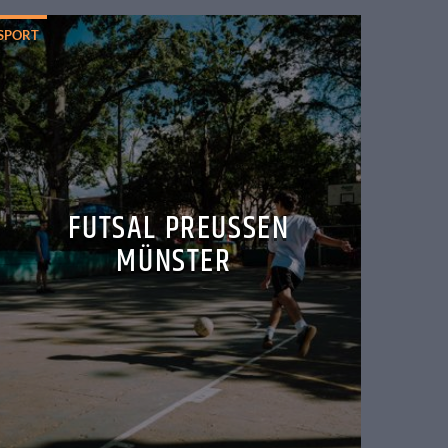
SPORT
FUTSAL PREUSSEN M
ÜNSTER