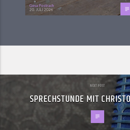
Gesa Postrach
20. JULI 2026
NEXT POST
SPRECHSTUNDE MIT CHRIST