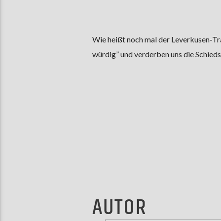
Wie heißt noch mal der Leverkusen-Trai
würdig” und verderben uns die Schied
AUTOR