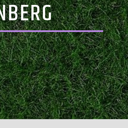
NBERG