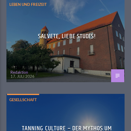
LEBEN UND FREIZEIT
SALVETE, LIEBE STUDIS!
Redaktion
17. JULI 2026
GESELLSCHAFT
TANNING CULTURE – DER MYTHOS UM