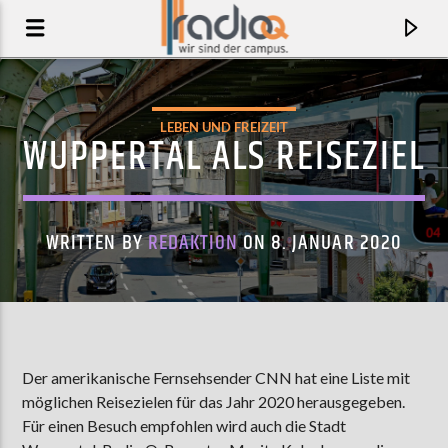
LEBEN UND FREIZEIT
WUPPERTAL ALS REISEZIEL
WRITTEN BY
REDAKTION
ON 8. JANUAR 2020
AKTUELLER TRACK
Der amerikanische Fernsehsender CNN hat eine Liste mit
möglichen Reisezielen für das Jahr 2020 herausgegeben.
OVERCOME
Für einen Besuch empfohlen wird auch die Stadt
HELMUT