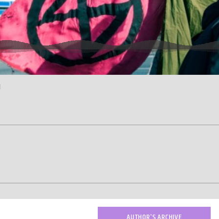
d
AUTHOR'S ARCHIVE