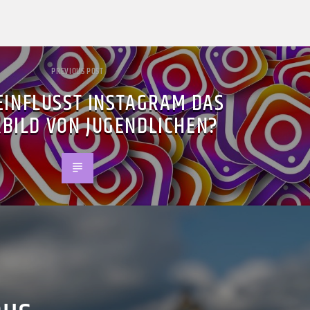
PREVIOUS POST
EINFLUSST INSTAGRAM DAS
BILD VON JUGENDLICHEN?