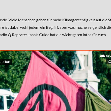
Munde. Viele Menschen gehen für mehr Klimagerechtigkeit auf die S
e ist dabei wohl jedem ein Begriff, aber was machen eigentlich di
adio Q Reporter Jannis Gulde hat die wichtigsten Infos für euch