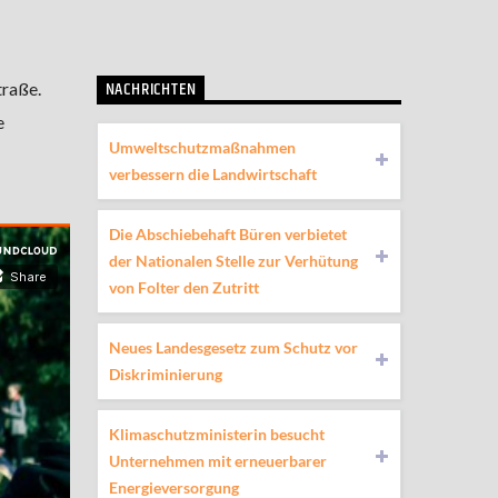
NACHRICHTEN
traße.
e
Umweltschutzmaßnahmen
verbessern die Landwirtschaft
Die Abschiebehaft Büren verbietet
der Nationalen Stelle zur Verhütung
von Folter den Zutritt
Neues Landesgesetz zum Schutz vor
Diskriminierung
Klimaschutzministerin besucht
Unternehmen mit erneuerbarer
Energieversorgung