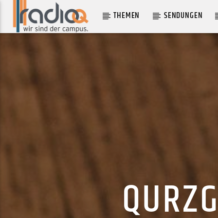
THEMEN
SENDUNGEN
AKTUELLER TRACK
UNCATENA
SYLVAN ESSO
QURZG