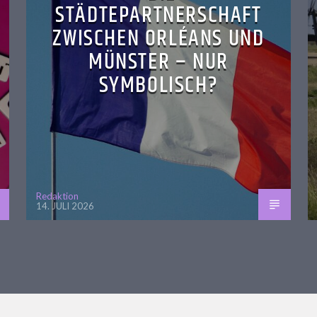
STÄDTEPARTNERSCHAFT
ZWISCHEN ORLÉANS UND
MÜNSTER – NUR
SYMBOLISCH?
Redaktion
14. JULI 2026