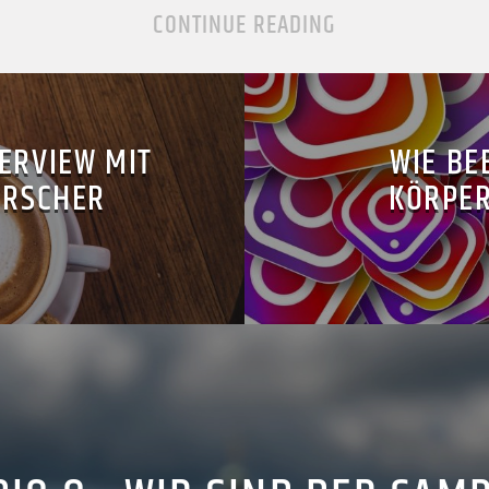
CONTINUE READING
TERVIEW MIT
WIE BE
ORSCHER
KÖRPER