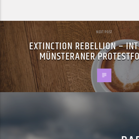
NEXT POST
EXTINCTION REBELLION – IN
MÜNSTERANER PROTESTF