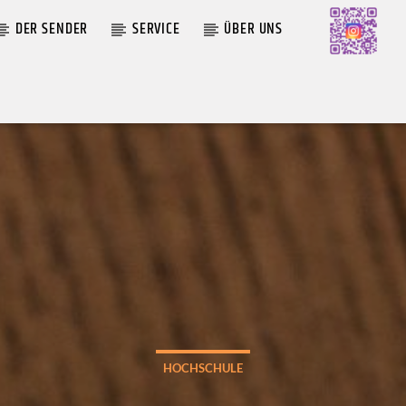
DER SENDER
SERVICE
ÜBER UNS
AKTUELLE SENDUNG
MOEBIUS
00:00
09:00
HOCHSCHULE