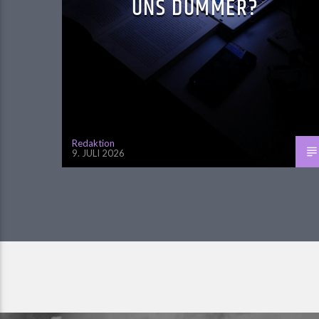
UNS DÜMMER?
Redaktion
9. JULI 2026