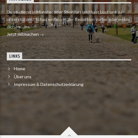
Du studierst in Münster oder Steinfurt und hast Lust uns zu
unterstützen? Schau einfach in der Redaktion vorbei oder melde
dich bei uns.
Jetzt mitmachen
LINKS
Home
Über uns
Impressum & Datenschutzerklärung