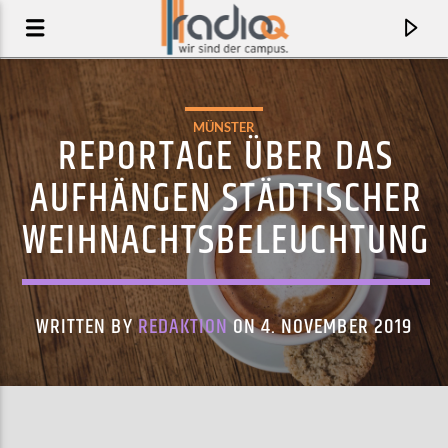
MÜNSTER
REPORTAGE ÜBER DAS
AUFHÄNGEN STÄDTISCHER
WEIHNACHTSBELEUCHTUNG
WRITTEN BY
REDAKTION
ON 4. NOVEMBER 2019
AKTUELLER TRACK
ANOTHER ONE DOWN
CASSIA