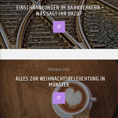
EINSCHRÄNKUNGEN IM BAHNVERKEHR –
WAS SAGT IHR DAZU?
PREVIOUS POST
ALLES ZUR WEIHNACHTSBELEUCHTUNG IN
MÜNSTER