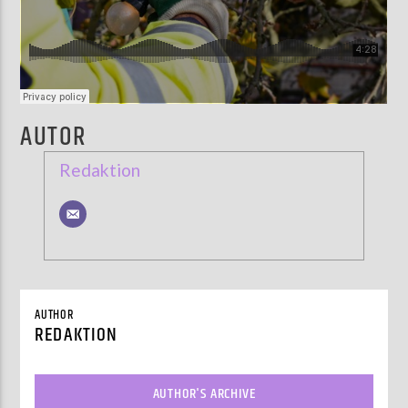
AUTOR
Redaktion
AUTHOR
REDAKTION
AUTHOR'S ARCHIVE