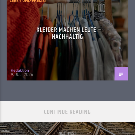
LEBEN UND FREIZEIT
KLEIDER MACHEN LEUTE –
NACHHALTIG
Redaktion
9. JULI 2026
CONTINUE READING
NEXT POST