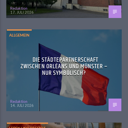
Redaktion
17. JULI 2026
ALLGEMEIN
DIE STÄDTEPARTNERSCHAFT
ZWISCHEN ORLÉANS UND MÜNSTER –
NUR SYMBOLISCH?
Redaktion
14. JULI 2026