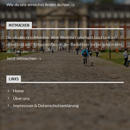
Wie du uns erreichst findet du hier.
MITMACHEN
Du studierst in Münster oder Steinfurt und hast Lust uns zu
unterstützen? Schau einfach in der Redaktion vorbei oder melde
dich bei uns.
Jetzt mitmachen
LINKS
Home
Über uns
Impressum & Datenschutzerklärung