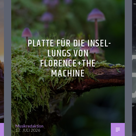
PLATTE FÜR DIE INSEL-
LUNGS VON
FLORENCE+THE
MACHINE
Musikredaktion
17. JULI 2026