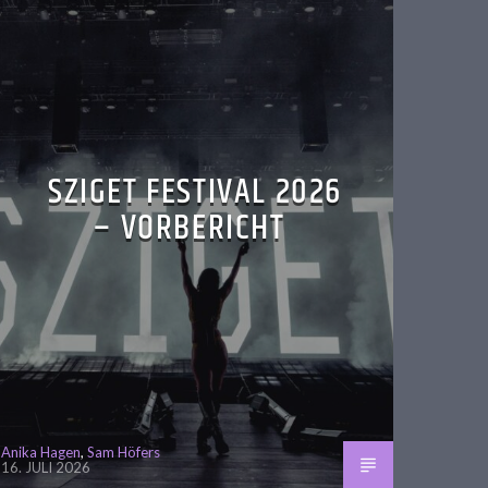
SZIGET FESTIVAL 2026
– VORBERICHT
Anika Hagen
,
Sam Höfers
16. JULI 2026