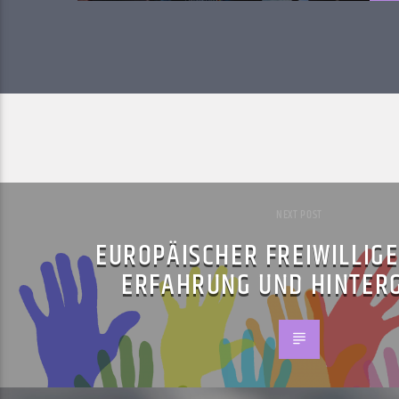
NEXT POST
EUROPÄISCHER FREIWILLIGE
ERFAHRUNG UND HINTER