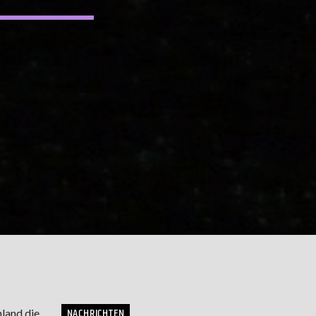
NACHRICHTEN
hland die