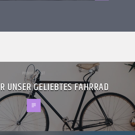
PREVIOUS POST
ER UNSER GELIEBTES FAHRRAD