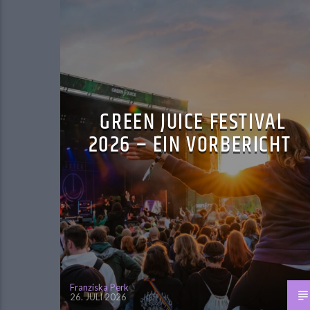
GREEN JUICE FESTIVAL
2026 – EIN VORBERICHT
Franziska Perk
26. JULI 2026