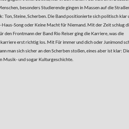
enschen, besonders Studierende gingen in Massen auf die Straßen
: Ton, Steine, Scherben. Die Band positionierte sich politisch klar
-Haus-Song oder Keine Macht für Niemand. Mit der Zeit schlug d
ür den Frontmann der Band Rio Reiser ging die Karriere, was die
karriere erst richtig los. Mit Für immer und dich oder Junimond sc
nn man sich sicher an den Scherben stoßen, eines aber ist klar: Di
en Musik- und sogar Kulturgeschichte.