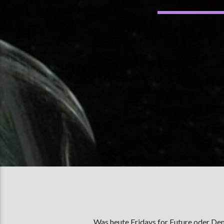
Was heute Fridays for Future oder Dem