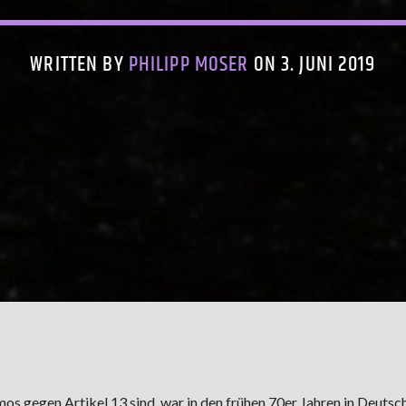
WRITTEN BY
PHILIPP MOSER
ON 3. JUNI 2019
os gegen Artikel 13 sind, war in den frühen 70er Jahren in Deutsc