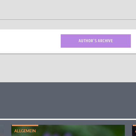
AUTHOR'S ARCHIVE
ALLGEMEIN