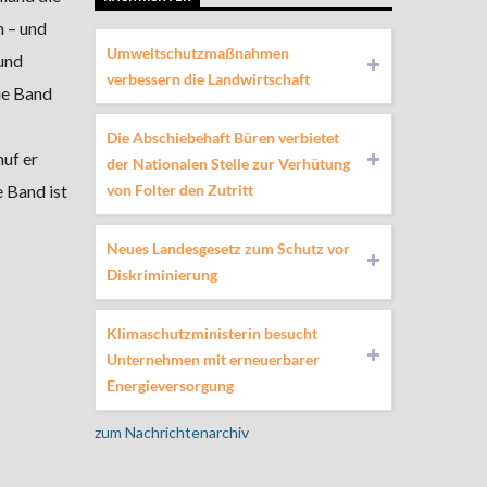
 – und
Umweltschutzmaßnahmen
 und
verbessern die Landwirtschaft
ie Band
Die Abschiebehaft Büren verbietet
huf er
der Nationalen Stelle zur Verhütung
von Folter den Zutritt
e Band ist
Neues Landesgesetz zum Schutz vor
Diskriminierung
Klimaschutzministerin besucht
Unternehmen mit erneuerbarer
Energieversorgung
zum Nachrichtenarchiv