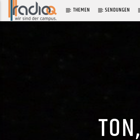
THEMEN
SENDUNGEN
AKTUELLER TRACK
GET DOWN
KID KAPICHI
TON