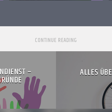
CONTINUE READING
NDIENST –
ALLES ÜB
GRÜNDE