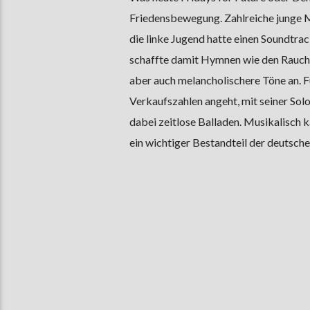
Friedensbewegung. Zahlreiche junge M
die linke Jugend hatte einen Soundtrack
schaffte damit Hymnen wie den Rauch
aber auch melancholischere Töne an. F
Verkaufszahlen angeht, mit seiner Solo
dabei zeitlose Balladen. Musikalisch ka
ein wichtiger Bestandteil der deutsch