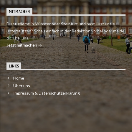
MITMACHEN
Du studierst in Münster oder Steinfurt und hast Lust uns zu
unterstützen? Schau einfach in der Redaktion vorbei oder melde
dich bei uns.
Jetzt mitmachen
LINKS
Home
Über uns
Impressum & Datenschutzerklärung