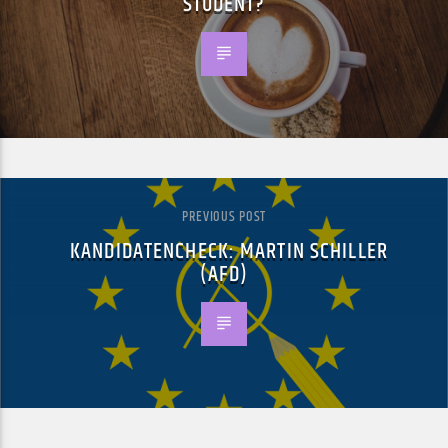
STUDENT?
PREVIOUS POST
KANDIDATENCHECK: MARTIN SCHILLER
(AFD)