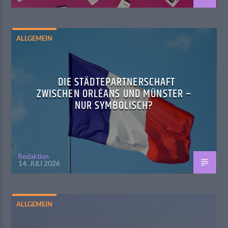
ALLGEMEIN
DIE STÄDTEPARTNERSCHAFT
ZWISCHEN ORLÉANS UND MÜNSTER –
NUR SYMBOLISCH?
Redaktion
14. JULI 2026
ALLGEMEIN