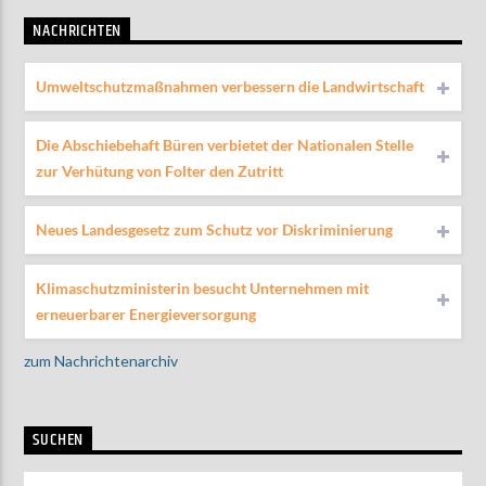
NACHRICHTEN
Umweltschutzmaßnahmen verbessern die Landwirtschaft
Die Abschiebehaft Büren verbietet der Nationalen Stelle
zur Verhütung von Folter den Zutritt
Neues Landesgesetz zum Schutz vor Diskriminierung
Klimaschutzministerin besucht Unternehmen mit
erneuerbarer Energieversorgung
zum Nachrichtenarchiv
SUCHEN