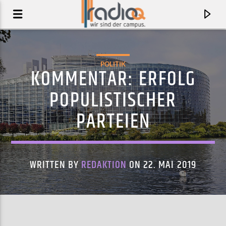
POLITIK
KOMMENTAR: ERFOLG
POPULISTISCHER
PARTEIEN
WRITTEN BY
REDAKTION
ON 22. MAI 2019
AKTUELLER TRACK
THE SISTER OF
ENN