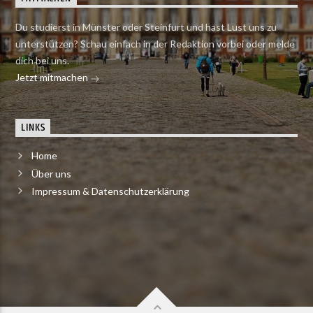
Du studierst in Münster oder Steinfurt und hast Lust uns zu
unterstützen? Schau einfach in der Redaktion vorbei oder melde
dich bei uns.
Jetzt mitmachen
LINKS
Home
Über uns
Impressum & Datenschutzerklärung