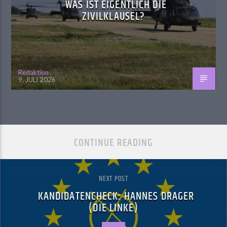
WAS IST EIGENTLICH DIE
ZIVILKLAUSEL?
Redaktion
9. JULI 2026
CONTINUE READING
NEXT POST
KANDIDATENCHECK: HANNES DRAGER
(DIE LINKE)