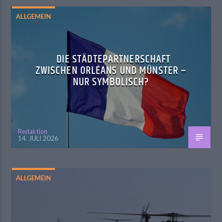
ALLGEMEIN
DIE STÄDTEPARTNERSCHAFT
ZWISCHEN ORLÉANS UND MÜNSTER –
NUR SYMBOLISCH?
Redaktion
14. JULI 2026
ALLGEMEIN