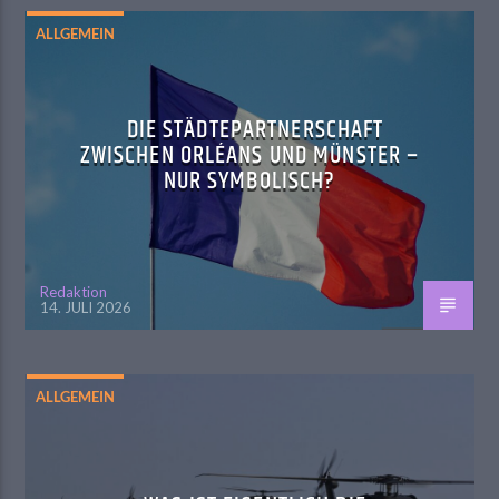
ALLGEMEIN
DIE STÄDTEPARTNERSCHAFT
ZWISCHEN ORLÉANS UND MÜNSTER –
NUR SYMBOLISCH?
Redaktion
14. JULI 2026
ALLGEMEIN