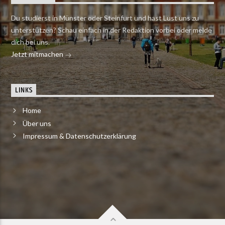
Du studierst in Münster oder Steinfurt und hast Lust uns zu
unterstützen? Schau einfach in der Redaktion vorbei oder melde
dich bei uns.
Jetzt mitmachen
LINKS
Home
Über uns
Impressum & Datenschutzerklärung