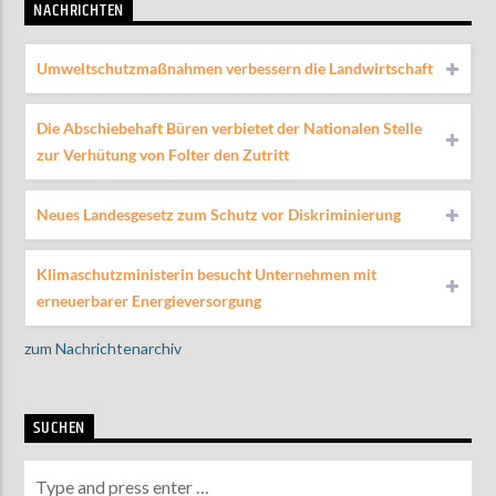
NACHRICHTEN
Umweltschutzmaßnahmen verbessern die Landwirtschaft
Die Abschiebehaft Büren verbietet der Nationalen Stelle
zur Verhütung von Folter den Zutritt
Neues Landesgesetz zum Schutz vor Diskriminierung
Klimaschutzministerin besucht Unternehmen mit
erneuerbarer Energieversorgung
zum Nachrichtenarchiv
SUCHEN