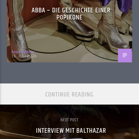
ABBA – DIE GESCHICHTE EINER
POPIKONE
Anna Wigger
16. JULI 2026
CONTINUE READING
NEXT POST
INTERVIEW MIT BALTHAZAR