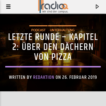
PODCAST
UNTERHALTUNG
LETZTE RUNDE – KAPITEL
2: ÜBER DEN DÄCHERN
VON PIZZA
WRITTEN BY
REDAKTION
ON 26. FEBRUAR 2019
AKTUELLER TRACK
ES BRENNT
HANS-A-PLAST