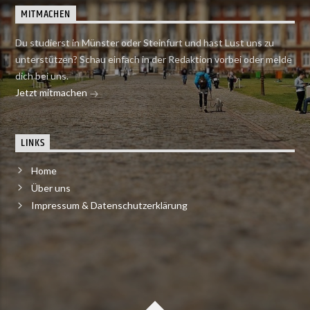
MITMACHEN
Du studierst in Münster oder Steinfurt und hast Lust uns zu
unterstützen? Schau einfach in der Redaktion vorbei oder melde
dich bei uns.
Jetzt mitmachen
LINKS
Home
Über uns
Impressum & Datenschutzerklärung