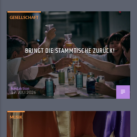
GESELLSCHAFT
BRINGT DIE STAMMTISCHE ZURÜCK!
Redaktion
17. JULI 2026
MUSIK