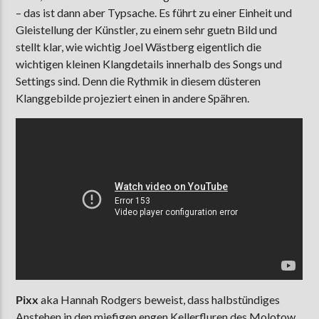
– das ist dann aber Typsache. Es führt zu einer Einheit und
Gleistellung der Künstler, zu einem sehr guetn Bild und
stellt klar, wie wichtig Joel Wästberg eigentlich die
wichtigen kleinen Klangdetails innerhalb des Songs und
Settings sind. Denn die Rythmik in diesem düsteren
Klanggebilde projeziert einen in andere Spähren.
Pixx
aka Hannah Rodgers beweist, dass halbstündiges
Anstehen in den miefigen engen Kellerfluren des Molotow