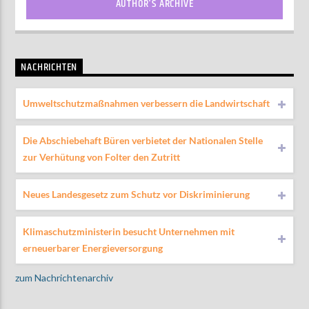
AUTHOR'S ARCHIVE
NACHRICHTEN
Umweltschutzmaßnahmen verbessern die Landwirtschaft
Die Abschiebehaft Büren verbietet der Nationalen Stelle
zur Verhütung von Folter den Zutritt
Neues Landesgesetz zum Schutz vor Diskriminierung
Klimaschutzministerin besucht Unternehmen mit
erneuerbarer Energieversorgung
zum Nachrichtenarchiv