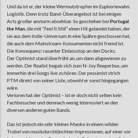
Und da ist er, der kleine Wermutstropfen im Euphoriewahn:
Logistik. Denn trotz Band-Überangebot ist bei einigen
Acts großer ansturm absehbar. So geschehen bei
Portugal
the Man
, die mit “Feel It Still” einen Hit gelandet haben, der
sie aus dem Indie-Universum in eine Spähre geschossen hat,
die auch dem Mainstream-Konsumenten nicht fremd ist.
Die Konsequenz: rasanter Einlassstop an den Docks.
Der Optimist stand überfrüht an, um dann abgewiesen zu
werden. Der Realist begab sich zum N-Joy Reeperbus, um
immerhin drei Songs live zu hören. Der pessimist strich
PTM direkt von seiner Liste, obwohl er sonst hingegangen
wäre.
Verloren hat der Optimist – ist er doch nicht selten kein
Fachbesucher und demnach wenig interessiert an den
diversen anderen guten Bands.
Das ist jedoch ein sehr kleines Manko in einem wilden
Trubel von musikdurchtünchten Impressionen, auf einer vor