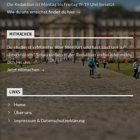
Die Redaktion ist Montag bis Freitag (9-19 Uhr) besetzt.
Wie du uns erreichst findet du hier.
MITMACHEN
Du studierst in Münster oder Steinfurt und hast Lust uns zu
unterstützen? Schau einfach in der Redaktion vorbei oder melde
dich bei uns.
Jetzt mitmachen
LINKS
Home
Über uns
Impressum & Datenschutzerklärung