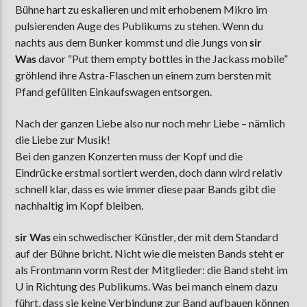
Bühne hart zu eskalieren und mit erhobenem Mikro im
pulsierenden Auge des Publikums zu stehen. Wenn du
nachts aus dem Bunker kommst und die Jungs von
sir
Was
davor “Put them empty bottles in the Jackass mobile”
gröhlend ihre Astra-Flaschen un einem zum bersten mit
Pfand gefüllten Einkaufswagen entsorgen.
Nach der ganzen Liebe also nur noch mehr Liebe – nämlich
die Liebe zur Musik!
Bei den ganzen Konzerten muss der Kopf und die
Eindrücke erstmal sortiert werden, doch dann wird relativ
schnell klar, dass es wie immer diese paar Bands gibt die
nachhaltig im Kopf bleiben.
sir Was
ein schwedischer Künstler, der mit dem Standard
auf der Bühne bricht. Nicht wie die meisten Bands steht er
als Frontmann vorm Rest der Mitglieder: die Band steht im
U in Richtung des Publikums. Was bei manch einem dazu
führt, dass sie keine Verbindung zur Band aufbauen können