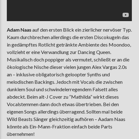
Adam Naas
auf den ersten Blick ein zierlicher nervöser Typ.
Kaum durchbrechen allerdings die ersten Discokugeln das
in gedämpftes Rotlicht getränkte Ambiente des Moondoo,
vollzieht er eine Verwandlung zur Dancing Queen.
Musikalisch doch poppiger als vermutet, schließt er an die
ökologische Nische dieser vielen jungen Alex Vargas 2.0s
an – inklusive obligatorisch geloopter Synths und
melodischen Backings. Jedoch mit Vocals die zwischen
dunklem Soul und schwindelerregendem Falsett alles
abdeckt. Beim alt-J Cover zu “Mathilda” wirkt dieses
Vocalstemmen dann doch etwas übertrieben. Bei den
eigenen Songs allerdings überragend. Sollten mal beide
Wild Beasts Sänger gleichzeitig aufhören – Aadam Naas
könnte als Ein-Mann-Fraktion einfach beide Parts
übernehmen!