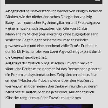
Abegrundet selbstverstädnlich wieder von einigen sicheren
Bänken, wie der niederländischen Delegation von
My
Baby
– voll exotischer Rythmusgitarren und Extravaganza
– einem musikalisch bezaubernden Gig von
Júníus
Meyvant
im Michel (der allerdings ohne zugegeben sehr
schlechte Gageinlagen seinerseits umso fesselnder
gewesen wäre, und eine brechend volle Große Freiheit in
der Jörkk Mechenbier von
Love A
gewohnt gekonnt durch
die Gegend gepöbelt hat.
Aufgrund der zeitlich & logistischen Unvereinbarkeit
sämtliche Perlen mitzunehmen ist das Reeperbahn generell
ein Pokern und systematisches Zeitpläne errechnen. Nur
um den “Masterplan” doch wieder über den Haufen zu
werfen, um mit den neuen Biertheken-Freunden zu deren
Must See zu laufen. Man ist ja flexibel. Außer natürlich
Künstler rangieren auf der Favoritenliste oben.