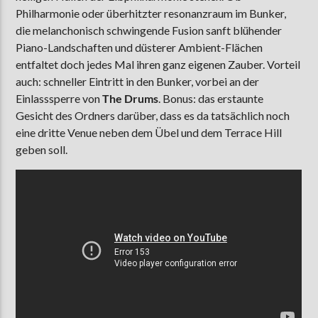
Philharmonie oder überhitzter resonanzraum im Bunker,
die melanchonisch schwingende Fusion sanft blühender
Piano-Landschaften und düsterer Ambient-Flächen
entfaltet doch jedes Mal ihren ganz eigenen Zauber. Vorteil
auch: schneller Eintritt in den Bunker, vorbei an der
Einlasssperre von
The Drums
. Bonus: das erstaunte
Gesicht des Ordners darüber, dass es da tatsächlich noch
eine dritte Venue neben dem Übel und dem Terrace Hill
geben soll.