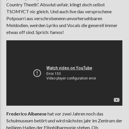
Country Theeth”. Absolut unfair, klingt doch selbst
TSOMYCT nic gleich. Und auch live das versprochene
Potpourri aus verschrobenenn unvorhersehbaren
Meldodien, weirden Lyriks und Vocals die generell immer
etwas off sind. Sprich: famos!
Frederico Albanese
hat vor zwei Jahren noch das
Schulmuseum betört und wird nächstes jahr im Zentrum der
heiligen Hallen der Elbphilharmonie stehen. Ob