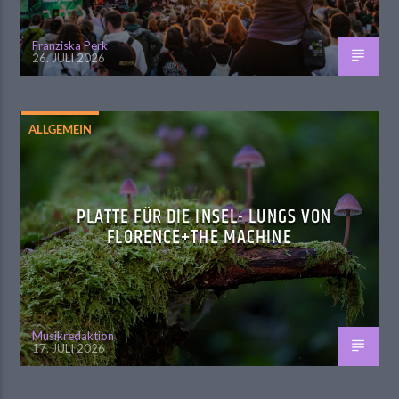
Franziska Perk
26. JULI 2026
ALLGEMEIN
PLATTE FÜR DIE INSEL- LUNGS VON
FLORENCE+THE MACHINE
Musikredaktion
17. JULI 2026