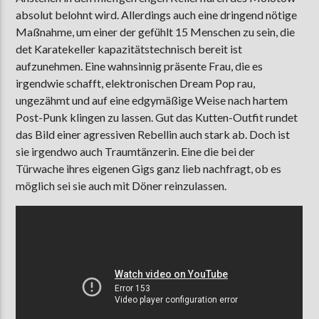
absolut belohnt wird. Allerdings auch eine dringend nötige
Maßnahme, um einer der gefühlt 15 Menschen zu sein, die
det Karatekeller kapazitätstechnisch bereit ist
aufzunehmen. Eine wahnsinnig präsente Frau, die es
irgendwie schafft, elektronischen Dream Pop rau,
ungezähmt und auf eine edgymäßige Weise nach hartem
Post-Punk klingen zu lassen. Gut das Kutten-Outfit rundet
das Bild einer agressiven Rebellin auch stark ab. Doch ist
sie irgendwo auch Traumtänzerin. Eine die bei der
Türwache ihres eigenen Gigs ganz lieb nachfragt, ob es
möglich sei sie auch mit Döner reinzulassen.