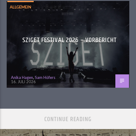
ALLGEMEIN
SZIGET FESTIVAL 2026 – VORBERICHT
Anika Hagen
,
Sam Höfers
16. JULI 2026
CONTINUE READING