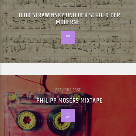
NEXT POST
IGOR STRAWINSKY UND DER SCHOCK DER
MODERNE
PREVIOUS POST
PHILIPP MOSERS MIXTAPE