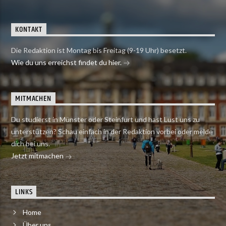
KONTAKT
Die Redaktion ist Montag bis Freitag (9-19 Uhr) besetzt.
Wie du uns erreichst findet du hier.
MITMACHEN
Du studierst in Münster oder Steinfurt und hast Lust uns zu
unterstützen? Schau einfach in der Redaktion vorbei oder melde
dich bei uns.
Jetzt mitmachen
LINKS
Home
Über uns