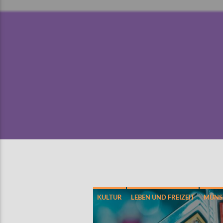
KULTUR
LEBEN UND FREIZEIT
MÜNS