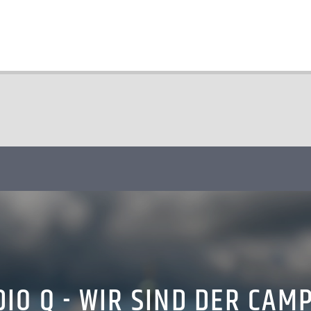
IO Q - WIR SIND DER CAM