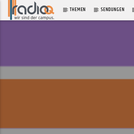
THEMEN
SENDUNGEN
AKTUELLER TRACK
BODY ACHE
TUSKS