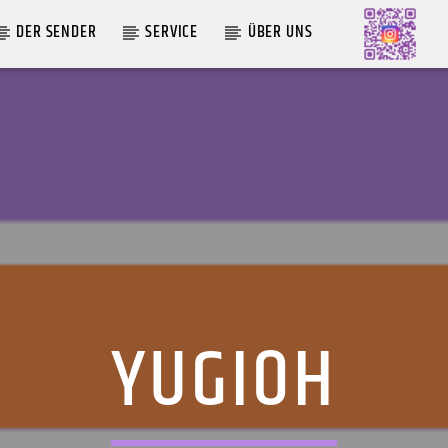
DER SENDER
SERVICE
ÜBER UNS
AKTUELLE SENDUNG
MOEBIUS
00:00
09:00
YUGIOH