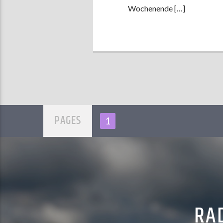
Wochenende […]
PAGES
1
RAD