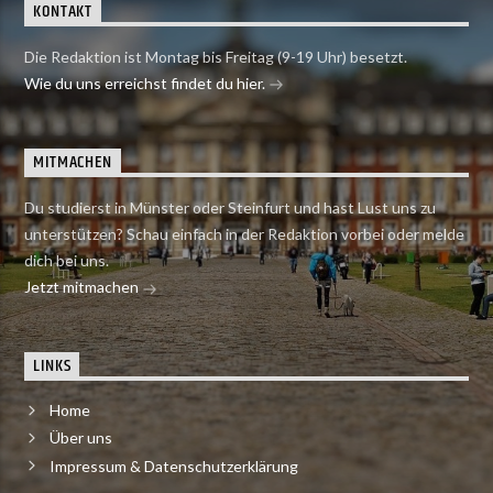
KONTAKT
Die Redaktion ist Montag bis Freitag (9-19 Uhr) besetzt.
Wie du uns erreichst findet du hier.
MITMACHEN
Du studierst in Münster oder Steinfurt und hast Lust uns zu
unterstützen? Schau einfach in der Redaktion vorbei oder melde
dich bei uns.
Jetzt mitmachen
LINKS
Home
Über uns
Impressum & Datenschutzerklärung