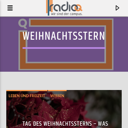
WEIHNACHTSSTERN
LEBEN UND FREIZEIT
WISSEN
AKTUELLER TRACK
STUPID SONG
TAG DES WEIHNACHTSSTERNS – WAS
OLIVIA RODRIGO