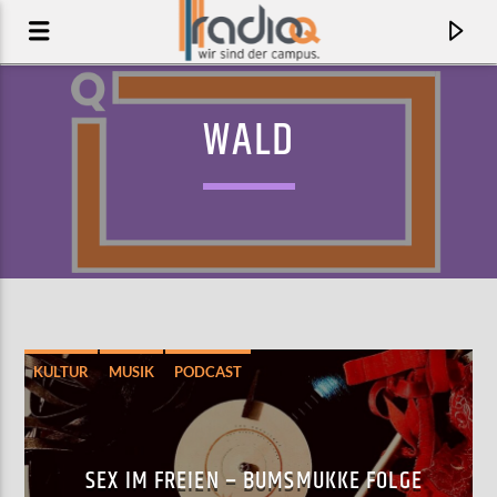
WALD
KULTUR
MUSIK
PODCAST
AKTUELLER TRACK
CUT YOUR HAIR
SEX IM FREIEN – BUMSMUKKE FOLGE
PAVEMENT