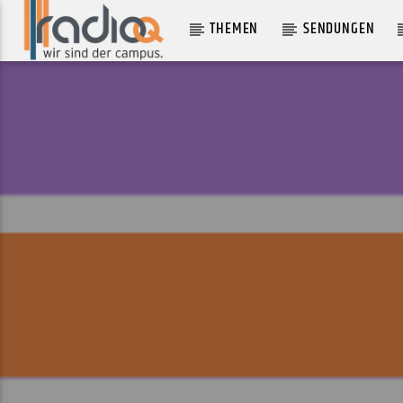
THEMEN
SENDUNGEN
AKTUELLER TRACK
SUGAR MOON
DEWOLFF