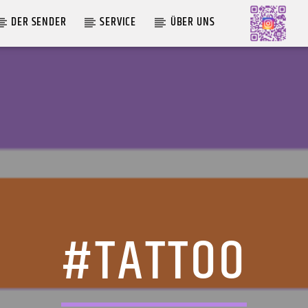
DER SENDER
SERVICE
ÜBER UNS
AKTUELLE SENDUNG
MOEBIUS
12:00
24:00
#TATTOO