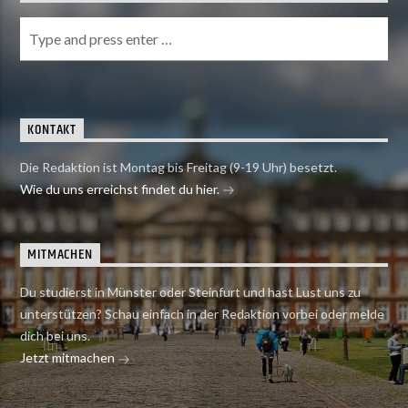
KONTAKT
Die Redaktion ist Montag bis Freitag (9-19 Uhr) besetzt.
Wie du uns erreichst findet du hier.
MITMACHEN
Du studierst in Münster oder Steinfurt und hast Lust uns zu
unterstützen? Schau einfach in der Redaktion vorbei oder melde
dich bei uns.
Jetzt mitmachen