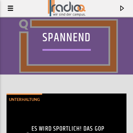
SPANNEND
UNTERHALTUNG
AKTUELLER TRACK
FAREWELL TO THE FAIRGROUND
ES WIRD SPORTLICH! DAS GOP
WHITE LIES