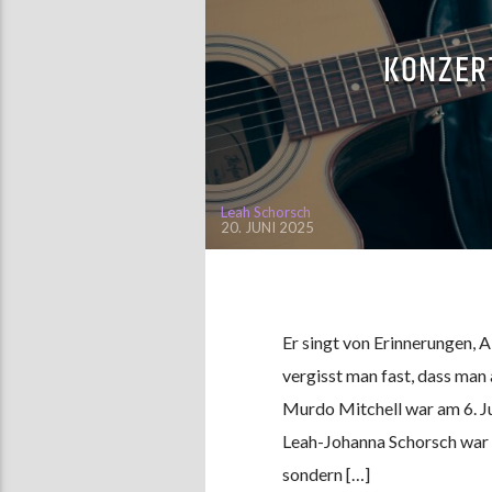
KONZER
Leah Schorsch
20. JUNI 2025
Er singt von Erinnerungen, 
vergisst man fast, dass man
Murdo Mitchell war am 6. Ju
Leah-Johanna Schorsch war da
sondern […]