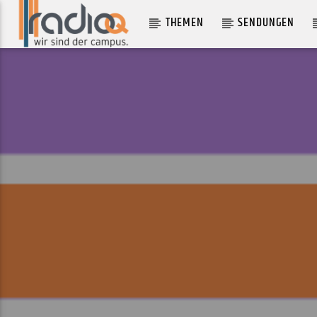
THEMEN
SENDUNGEN
AKTUELLER TRACK
CRAZY ENERGY NIGHT
POM POKO