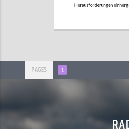
Herausforderungen einherg
PAGES
1
RAD