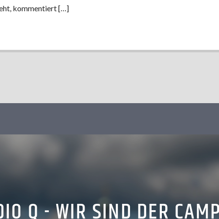
eht, kommentiert […]
IO Q - WIR SIND DER CAM