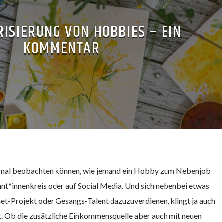
ISIERUNG VON HOBBIES – EIN
KOMMENTAR
n mal beobachten können, wie jemand ein Hobby zum Nebenjob
nt*innenkreis oder auf Social Media. Und sich nebenbei etwas
et-Projekt oder Gesangs-Talent dazuzuverdienen, klingt ja auch
ht. Ob die zusätzliche Einkommensquelle aber auch mit neuen