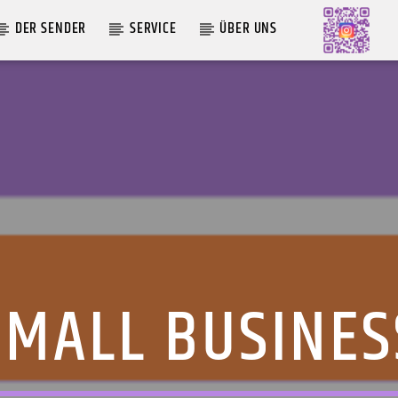
DER SENDER
SERVICE
ÜBER UNS
AKTUELLE SENDUNG
MOEBIUS
12:00
18:00
SMALL BUSINES