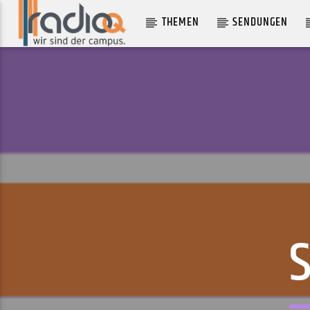
THEMEN
SENDUNGEN
AKTUELLER TRACK
DR. STRANGELUV
BLONDE REDHEAD