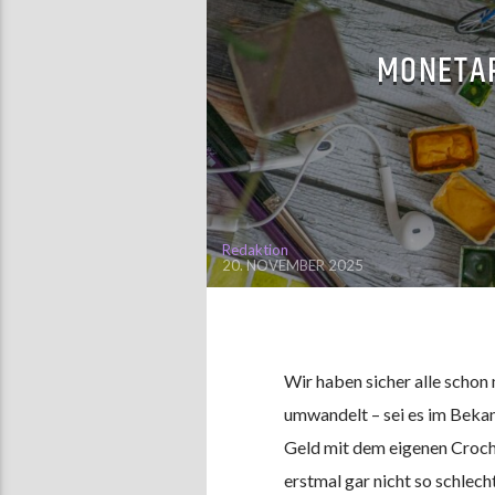
MONETAR
Redaktion
20. NOVEMBER 2025
Wir haben sicher alle scho
umwandelt – sei es im Bekan
Geld mit dem eigenen Croch
erstmal gar nicht so schlec