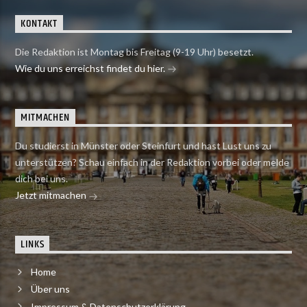
KONTAKT
Die Redaktion ist Montag bis Freitag (9-19 Uhr) besetzt.
Wie du uns erreichst findet du hier.
MITMACHEN
Du studierst in Münster oder Steinfurt und hast Lust uns zu
unterstützen? Schau einfach in der Redaktion vorbei oder melde
dich bei uns.
Jetzt mitmachen
LINKS
Home
Über uns
Impressum & Datenschutzerklärung