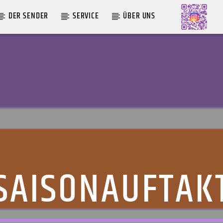
DER SENDER
SERVICE
ÜBER UNS
AKTUELLE SENDUNG
MOEBIUS
00:00
09:00
SAISONAUFTAK