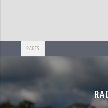
PAGES
RAD