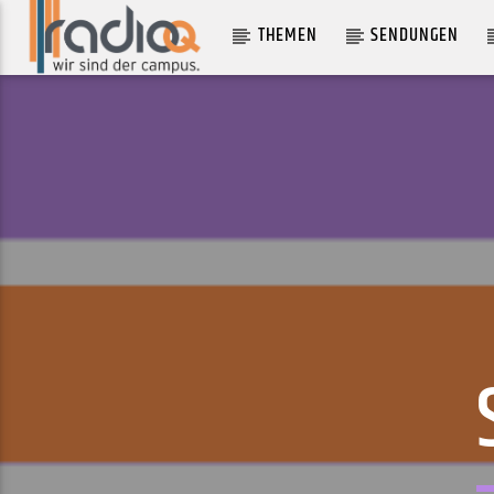
THEMEN
SENDUNGEN
AKTUELLER TRACK
DID I (PEACHES REMIX)
ROMY