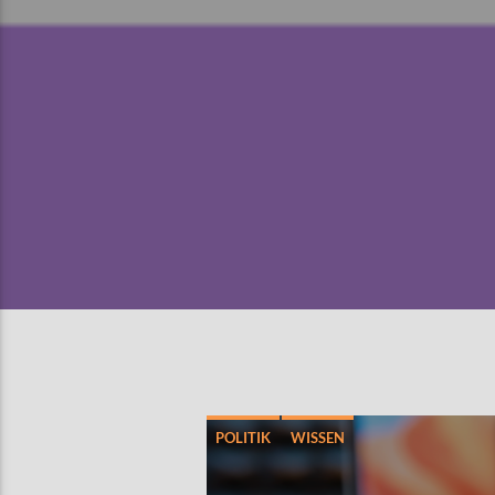
POLITIK
WISSEN