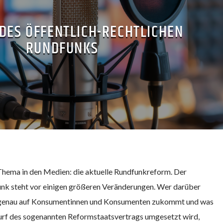
DES ÖFFENTLICH-RECHTLICHEN
RUNDFUNKS
s Thema in den Medien: die aktuelle Rundfunkreform. Der
unk steht vor einigen größeren Veränderungen. Wer darüber
s genau auf Konsumentinnen und Konsumenten zukommt und was
rf des sogenannten Reformstaatsvertrags umgesetzt wird,