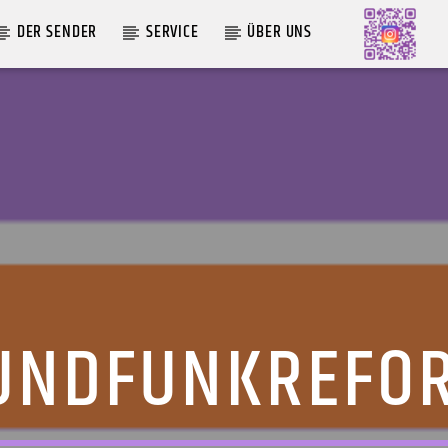
DER SENDER
SERVICE
ÜBER UNS
AKTUELLE SENDUNG
LIVE VON DER AUSZÄHLUNG
09:00
12:00
UNDFUNKREFO