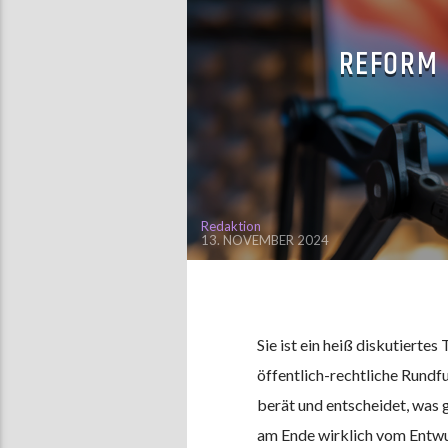
REFORM 
Redaktion
13. NOVEMBER 2024
Sie ist ein heiß diskutierte
öffentlich-rechtliche Rundf
berät und entscheidet, wa
am Ende wirklich vom Entwu