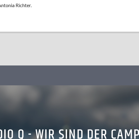
ntonia Richter.
IO Q - WIR SIND DER CAM