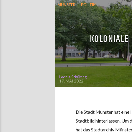
MÜNSTER
POLITIK
KOLONIALE
Leonie Schülting
17. MAI 2022
Die Stadt Münster hat eine 
Stadtbild hinterlassen. Um 
hat das Stadtarchiv Münster 