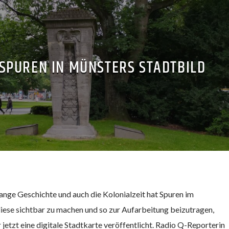
 SPUREN IN MÜNSTERS STADTBILD
lange Geschichte und auch die Kolonialzeit hat Spuren im
diese sichtbar zu machen und so zur Aufarbeitung beizutragen,
jetzt eine digitale Stadtkarte veröffentlicht. Radio Q-Reporterin