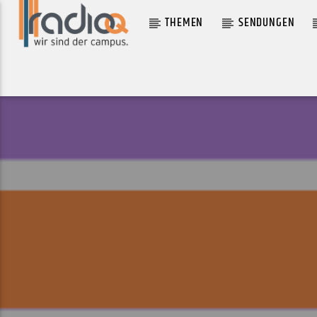
THEMEN
SENDUNGEN
AKTUELLER TRACK
FAVOURITE KIND OF GIRL FT. FLIKK
GOTTS STREET PARK