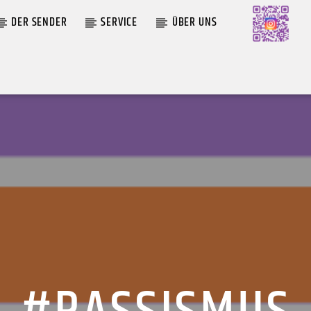
DER SENDER
SERVICE
ÜBER UNS
AKTUELLE SENDUNG
MOEBIUS
A
12:00
18:00