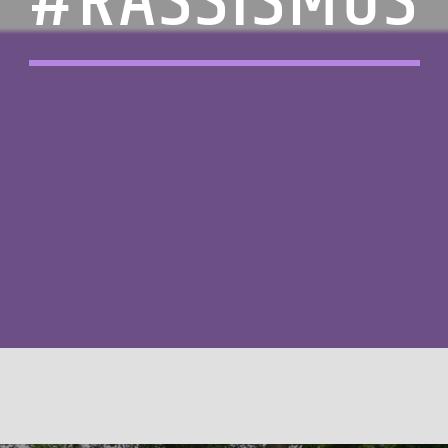
#RASSISMUS