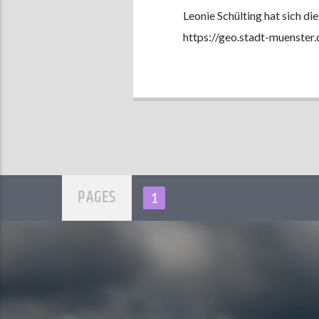
Leonie Schülting hat sich di
https://geo.stadt-muenster.
PAGES
1