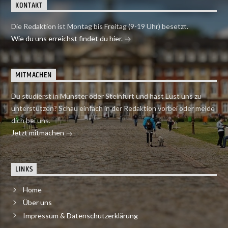
KONTAKT
Die Redaktion ist Montag bis Freitag (9-19 Uhr) besetzt.
Wie du uns erreichst findet du hier.
MITMACHEN
Du studierst in Münster oder Steinfurt und hast Lust uns zu
unterstützen? Schau einfach in der Redaktion vorbei oder melde
dich bei uns.
Jetzt mitmachen
LINKS
Home
Über uns
Impressum & Datenschutzerklärung