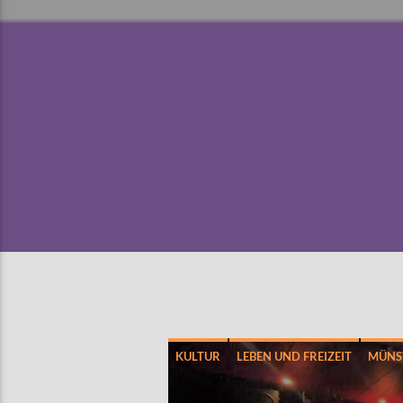
KULTUR
LEBEN UND FREIZEIT
MÜNS