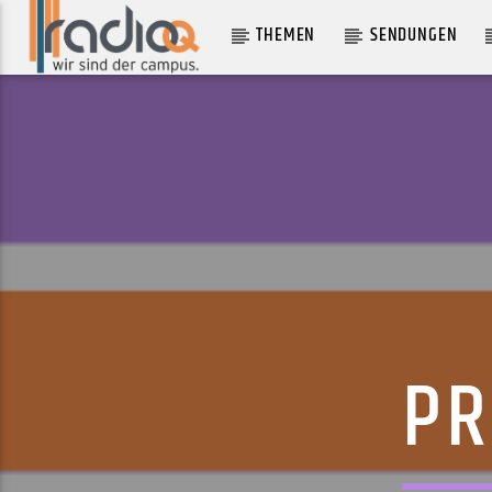
THEMEN
SENDUNGEN
AKTUELLER TRACK
SORRY MISTER
DISGUSTING SISTERS
PR