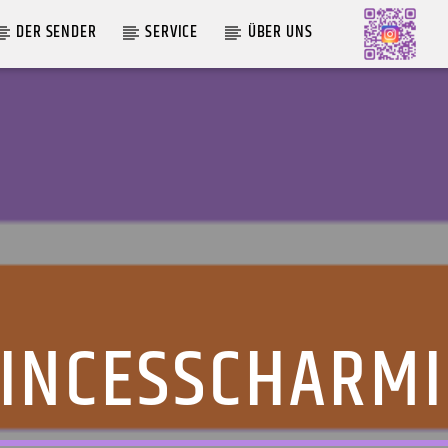
DER SENDER
SERVICE
ÜBER UNS
AKTUELLE SENDUNG
MOEBIUS
12:00
18:00
INCESSCHARM