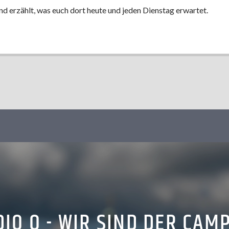
d erzählt, was euch dort heute und jeden Dienstag erwartet.
IO Q - WIR SIND DER CAM