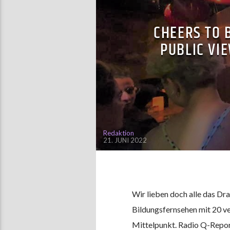
CHEERS TO 
PUBLIC VI
Redaktion
21. JUNI 2022
Wir lieben doch alle das Dr
Bildungsfernsehen mit 20 ve
Mittelpunkt. Radio Q-Repor