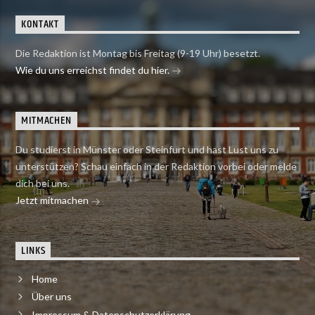
KONTAKT
Die Redaktion ist Montag bis Freitag (9-19 Uhr) besetzt.
Wie du uns erreichst findet du hier.
MITMACHEN
Du studierst in Münster oder Steinfurt und hast Lust uns zu
unterstützen? Schau einfach in der Redaktion vorbei oder melde
dich bei uns.
Jetzt mitmachen
LINKS
Home
Über uns
Impressum & Datenschutzerklärung