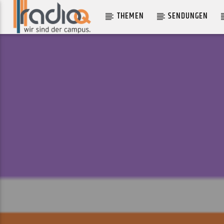
THEMEN
SENDUNGEN
AKTUELLER TRACK
OCEAN MOTION DEVOTION
GARY