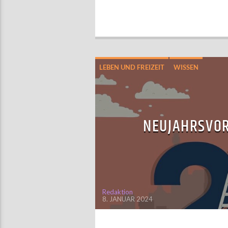
LEBEN UND FREIZEIT
WISSEN
NEUJAHRSVOR
Redaktion
8. JANUAR 2024