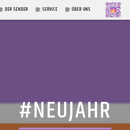
DER SENDER
SERVICE
ÜBER UNS
AKTUELLE SENDUNG
MOEBIUS
12:00
18:00
#NEUJAHR