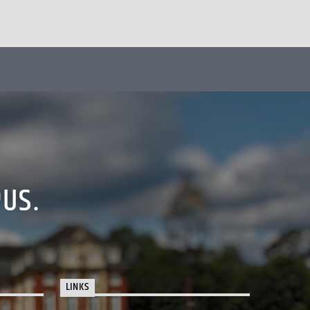
PUS.
LINKS