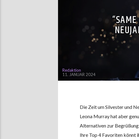
“SAME
NEUJA
Redaktion
11. JANUAR 2024
Die Zeit um Silvester und N
Leona Murray hat aber genug
Alternativen zur Begrüßung
Ihre Top 4 Favoriten könnt i