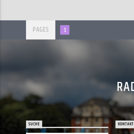
PAGES
1
RAD
SUCHE
KONTAKT