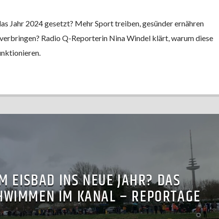
das Jahr 2024 gesetzt? Mehr Sport treiben, gesünder ernähren
verbringen? Radio Q-Reporterin Nina Windel klärt, warum diese
unktionieren.
M EISBAD INS NEUE JAHR? DAS
HWIMMEN IM KANAL – REPORTAGE