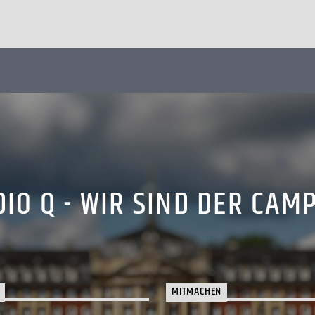
IO Q - WIR SIND DER CAM
MITMACHEN