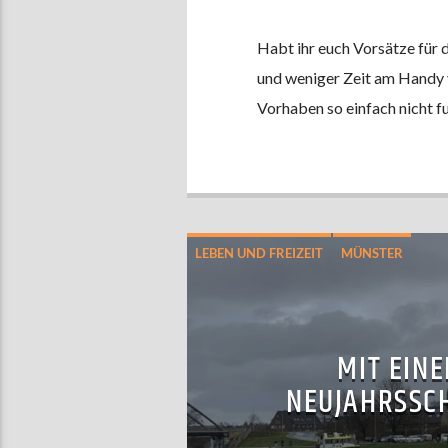
Habt ihr euch Vorsätze für 
und weniger Zeit am Handy 
Vorhaben so einfach nicht f
LEBEN UND FREIZEIT
MÜNSTER
MIT EINE
NEUJAHRSSC