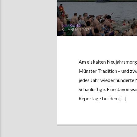
Jule Richter
8. JANUAR 2024
Am eiskalten Neujahrsmorgen
Münster Tradition – und zw
jedes Jahr wieder hunderte
Schaulustige. Eine davon war
Reportage bei dem […]