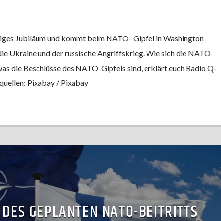
hriges Jubiläum und kommt beim NATO- Gipfel in Washington
ie Ukraine und der russische Angriffskrieg. Wie sich die NATO
was die Beschlüsse des NATO-Gipfels sind, erklärt euch Radio Q-
dquellen: Pixabay / Pixabay
 DES GEPLANTEN NATO-BEITRITTS