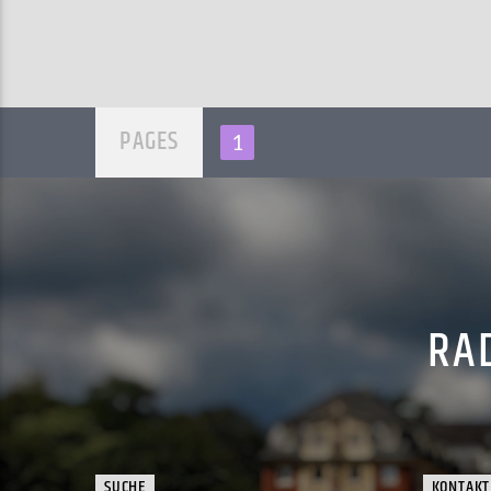
PAGES
1
RAD
SUCHE
KONTAKT