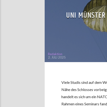
UNI MÜNSTER
Redaktion
2. JULI 2025
Viele Studis sind auf dem 
Nähe des Schlosses vorbei
handelt es sich um ein NAT
Rahmen eines Seminars fand