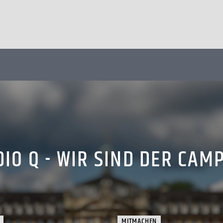
IO Q - WIR SIND DER CAM
MITMACHEN