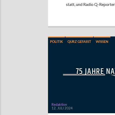
statt, und Radio Q-Reporter
POLITIK
QURZ GEFASST
WISSEN
75 JAHRE NA
Redaktion
12. JULI 2024