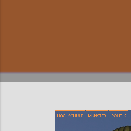
HOCHSCHULE
MÜNSTER
POLITIK