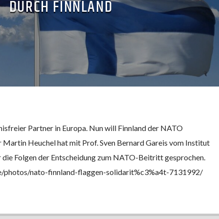
DURCH FINNLAND
nisfreier Partner in Europa. Nun will Finnland der NATO
 Martin Heuchel hat mit Prof. Sven Bernard Gareis vom Institut
er die Folgen der Entscheidung zum NATO-Beitritt gesprochen.
de/photos/nato-finnland-flaggen-solidarit%c3%a4t-7131992/