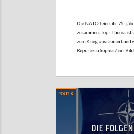
Die NATO feiert ihr 75- jä
zusammen. Top- Thema ist d
zum Krieg positioniert und 
Reporterin Sophia Zinn. Bil
POLITIK
DIE FOLGEN