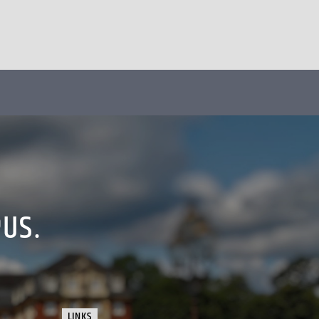
PUS.
LINKS