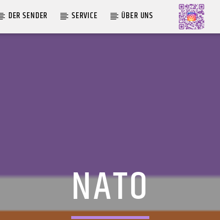
DER SENDER
SERVICE
ÜBER UNS
AKTUELLE SENDUNG
MOEBIUS
00:00
09:00
NATO