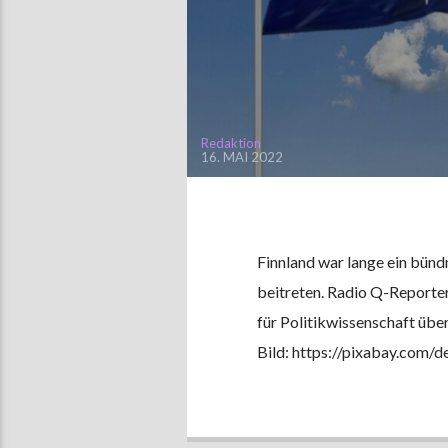
Redaktion
16. MAI 2022
Finnland war lange ein bünd
beitreten. Radio Q-Reporter
für Politikwissenschaft üb
Bild: https://pixabay.com/