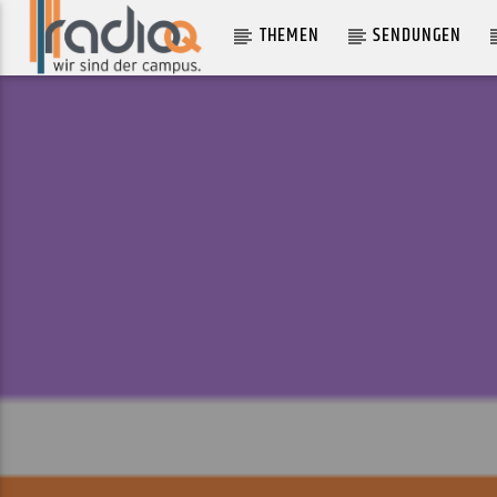
THEMEN
SENDUNGEN
AKTUELLER TRACK
I SEE ALL MY GIRLS
JOSI MILLER