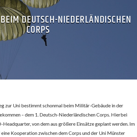
 BEIM DEUTSCH-NIEDERLÄNDISCHEN
CORPS
Weg zur Uni bestimmt schonmal beim Militär-Gebäude in der
gekommen – dem 1. Deutsch-Niederländischen Corps. Hierbei
O-Headquarter, von dem aus größere Einsätze geplant werden. Im
 eine Kooperation zwischen dem Corps und der Uni Münster