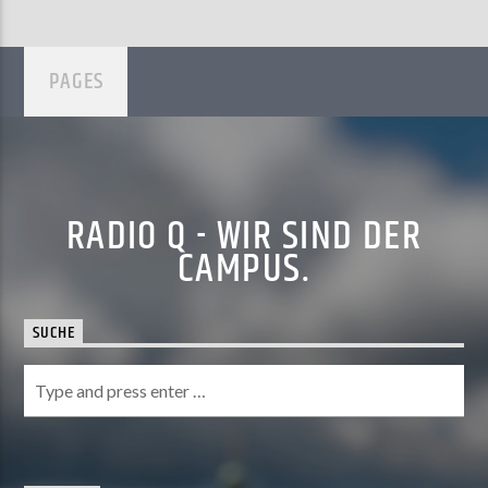
PAGES
RADIO Q - WIR SIND DER
CAMPUS.
SUCHE