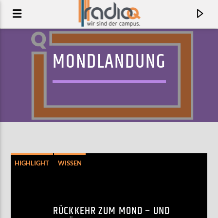
MONDLANDUNG
HIGHLIGHT
WISSEN
AKTUELLER TRACK
REGI REGI
RÜCKKEHR ZUM MOND – UND
MATT COLTON