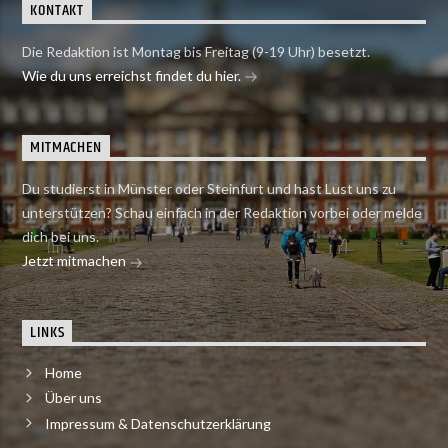
KONTAKT
Die Redaktion ist Montag bis Freitag (9-19 Uhr) besetzt.
Wie du uns erreichst findet du hier.
MITMACHEN
Du studierst in Münster oder Steinfurt und hast Lust uns zu
unterstützen? Schau einfach in der Redaktion vorbei oder melde
dich bei uns.
Jetzt mitmachen
LINKS
Home
Über uns
Impressum & Datenschutzerklärung