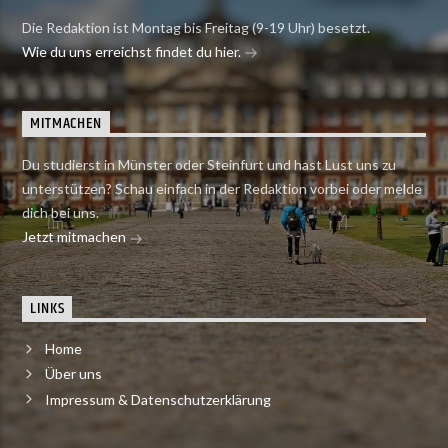
Die Redaktion ist Montag bis Freitag (9-19 Uhr) besetzt.
Wie du uns erreichst findet du hier.
MITMACHEN
Du studierst in Münster oder Steinfurt und hast Lust uns zu
unterstützen? Schau einfach in der Redaktion vorbei oder melde
dich bei uns.
Jetzt mitmachen
LINKS
Home
Über uns
Impressum & Datenschutzerklärung