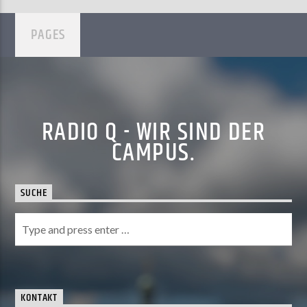
PAGES
RADIO Q - WIR SIND DER
CAMPUS.
SUCHE
KONTAKT