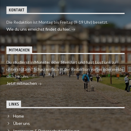
KONTAKT
Die Redaktion ist Montag bis Freitag (9-19 Uhr) besetzt.
Wie du uns erreichst findet du hier.
MITMACHEN
Du studierst in Münster oder Steinfurt und hast Lust uns zu
unterstützen? Schau einfach in der Redaktion vorbei oder melde
dich bei uns.
Jetzt mitmachen
LINKS
Home
Über uns
Impressum & Datenschutzerklärung