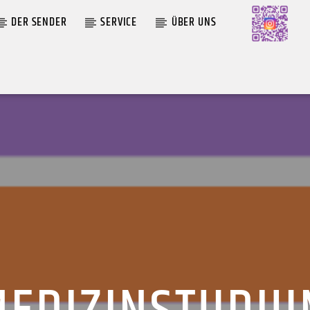
DER SENDER
SERVICE
ÜBER UNS
AKTUELLE SENDUNG
MOEBIUS
THE
00:00
18:00