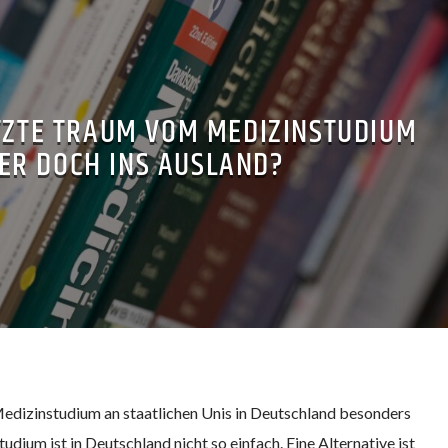
TZTE TRAUM VOM MEDIZINSTUDIUM
ER DOCH INS AUSLAND?
 Medizinstudium an staatlichen Unis in Deutschland besonders
dium ist in Deutschland nicht so einfach. Eine Alternative ist