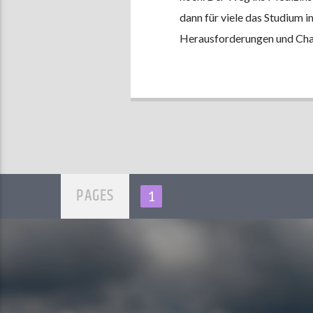
dann für viele das Studium 
Herausforderungen und Chan
PAGES
1