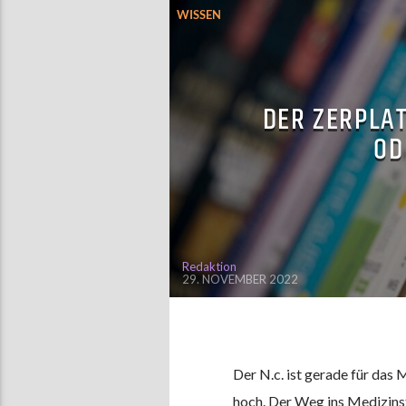
WISSEN
DER ZERPLA
OD
Redaktion
29. NOVEMBER 2022
Der N.c. ist gerade für das
hoch. Der Weg ins Medizinstu