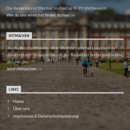
Die Redaktion ist Montag bis Freitag (9-19 Uhr) besetzt.
Wie du uns erreichst findet du hier.
MITMACHEN
Du studierst in Münster oder Steinfurt und hast Lust uns zu
unterstützen? Schau einfach in der Redaktion vorbei oder melde
dich bei uns.
Jetzt mitmachen
LINKS
Home
Über uns
Impressum & Datenschutzerklärung