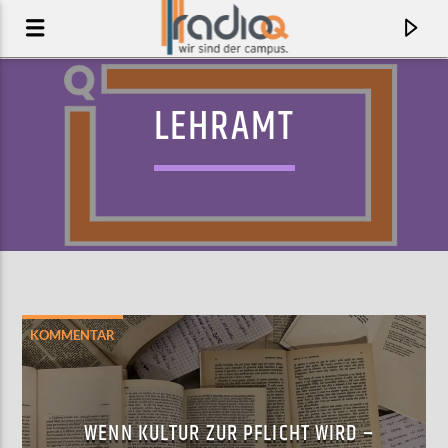
LEHRAMT
KOMMENTAR
AKTUELLER TRACK
NEW SPEEDWAY BOOGIE
WENN KULTUR ZUR PFLICHT WIRD –
COURTNEY BARNETT