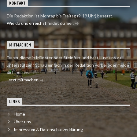
KONTAKT
Die Redaktion ist Montag bis Freitag (9-19 Uhr) besetzt.
Wie du uns erreichst findet du hier.
MITMACHEN
Du studierst in Münster oder Steinfurt und hast Lust uns zu
unterstützen? Schau einfach in der Redaktion vorbei oder melde
dich bei uns.
Jetzt mitmachen
LINKS
Home
Über uns
Impressum & Datenschutzerklärung