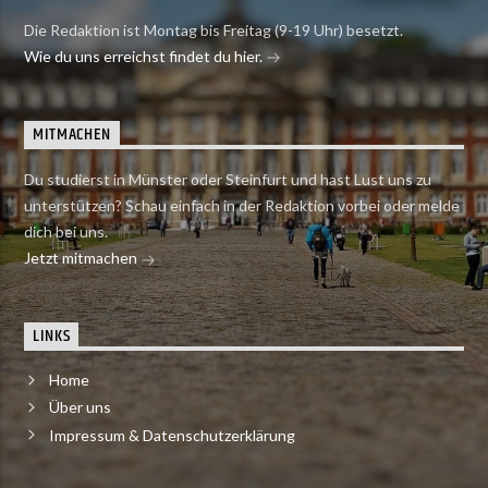
Die Redaktion ist Montag bis Freitag (9-19 Uhr) besetzt.
Wie du uns erreichst findet du hier.
MITMACHEN
Du studierst in Münster oder Steinfurt und hast Lust uns zu
unterstützen? Schau einfach in der Redaktion vorbei oder melde
dich bei uns.
Jetzt mitmachen
LINKS
Home
Über uns
Impressum & Datenschutzerklärung